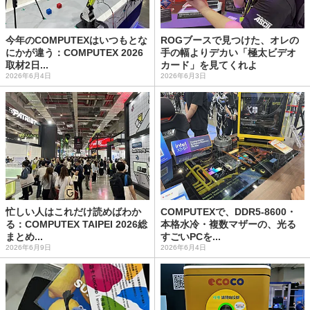
今年のCOMPUTEXはいつもとな
ROGブースで見つけた、オレの
にかが違う：COMPUTEX 2026
手の幅よりデカい「極太ビデオ
取材2日...
カード」を見てくれよ
2026年6月4日
2026年6月3日
忙しい人はこれだけ読めばわか
COMPUTEXで、DDR5-8600・
る：COMPUTEX TAIPEI 2026総
本格水冷・複数マザーの、光る
まとめ...
すごいPCを...
2026年6月9日
2026年6月4日