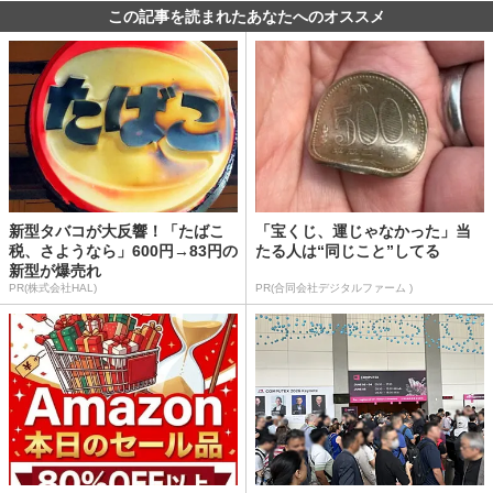
この記事を読まれたあなたへのオススメ
新型タバコが大反響！「たばこ
「宝くじ、運じゃなかった」当
税、さようなら」600円→83円の
たる人は“同じこと”してる
新型が爆売れ
PR(株式会社HAL)
PR(合同会社デジタルファーム )