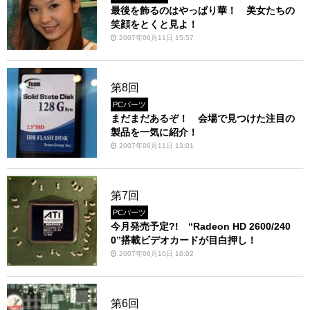
最後を飾るのはやっぱり華！ 美女たちの
笑顔をとくと見よ！
2007年06月11日 15:57
第8回
PCパーツ
まだまだあるぞ！ 会場で見つけた注目の
製品を一気に紹介！
2007年06月11日 13:01
第7回
PCパーツ
今月発売予定?! “Radeon HD 2600/240
0”搭載ビデオカードが目白押し！
2007年06月10日 16:02
第6回