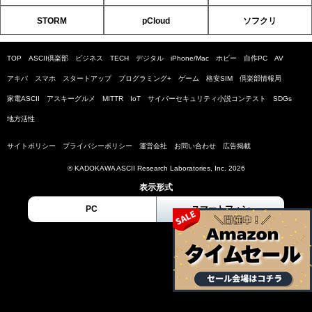
STORM
pCloud
ソフクリ
TOP
ASCII倶楽部
ビジネス
TECH
デジタル
iPhone/Mac
ホビー
自作PC
AV
アキバ
スマホ
スタートアップ
プログラミング+
ゲーム
格安SIM
倶楽部情報局
家電ASCII
アスキーグルメ
MITTR
IoT
サイバーセキュリティ小説コンテスト
SDGs
地方活性
サイトポリシー
プライバシーポリシー
運営会社
お問い合わせ
広告掲載
© KADOKAWA ASCII Research Laboratories, Inc. 2026
表示形式
PC
スマートフォン