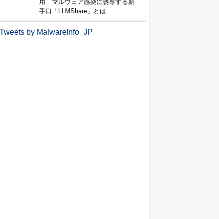
用 マルウェア感染に誘導する新
手口「LLMShare」とは
Tweets by MalwareInfo_JP