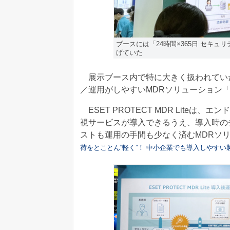
ブースには「24時間×365日 セキ
げていた
展示ブース内で特に大きく扱われてい
／運用がしやすいMDRソリューション「ESET
ESET PROTECT MDR Liteは、
視サービスが導入できるうえ、導入時の
ストも運用の手間も少なく済むMDRソ
荷をとことん“軽く”！ 中小企業でも導入しやすい