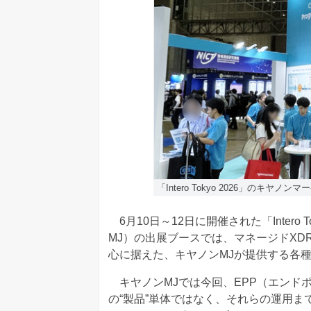
「Intero Tokyo 2026」のキヤ
6月10日～12日に開催された「Intero
MJ）の出展ブースでは、マネージドXDR（
心に据えた、キヤノンMJが提供する各
キヤノンMJでは今回、EPP（エンドポ
の“製品”単体ではなく、それらの運用ま