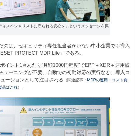
ュリティスペシャリストに守られる安心を」というメッセージを掲
たのは、セキュリティ専任担当者がいない中小企業でも導入
 PROTECT MDR Lite」である。
エンドポイント1台あたり“月額1000円程度”でEPP＋XDR＋運用監
チューニングが不要、自動での初動対応の実行など、導入コ
リューションとして注目される
（関連記事：
MDRの運用・コスト負
。
製品はこれ
）