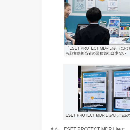
「ESET PROTECT MDR Li
も顧客側担当者の業務負担は少ない
ESET PROTECT MDR Lite/Ult
また、ESET PROTECT MDR Lite