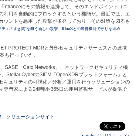
 Entranceにその情報を連携して、そのエンドポイント（ユ
の利用を自動的にブロックするという機能だ。最近では、エ
カウントを悪用した攻撃が多発しており、その対策を図るも
リティのすき間”を狙う新しい攻撃 IDaaSとの連携機能で守りを固め
 PROTECT MDRと外部セキュリティサービスとの連携
提案も行っていた。
e、SASE「Cato Networks」、ネットワークセキュリティ機
tellar CyberのSIEM「OpenXDRプラットフォーム」と
セキュリティの可視化／分析／運用を行うソリューションの
専門家による24時間×365日の運用監視サービスが提供で
MDR」ソリューションサイト