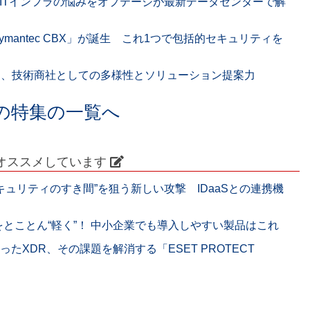
 ITインフラの悩みをオプテージが最新データセンターで解
mantec CBX」が誕生 これ1つで包括的セキュリティを
見せた、技術商社としての多様性とソリューション提案力
の特集の一覧へ
オススメしています
キュリティのすき間”を狙う新しい攻撃 IDaaSとの連携機
をとことん“軽く”！ 中小企業でも導入しやすい製品はこれ
たXDR、その課題を解消する「ESET PROTECT