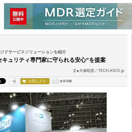
、マネージドサービスソリューションを紹介
で“セキュリティ専門家に守られる安心”を提案
文●大塚昭彦／TECH.ASCII.jp
お気に入り
一覧