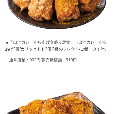
▲「出汁カレーからあげ合盛り定食」（出汁カレーから
あげ2個/カリッともも2個/2種のタレ付き/ご飯・みそ汁）
通常店舗：902円/券売機店舗：910円