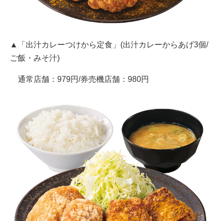
▲「出汁カレーつけから定食」(出汁カレーからあげ3個/
ご飯・みそ汁)
通常店舗：979円/券売機店舗：980円