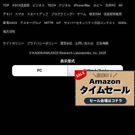
TOP
ASCII倶楽部
ビジネス
TECH
デジタル
iPhone/Mac
ホビー
自作PC
AV
アキバ
スマホ
スタートアップ
プログラミング+
ゲーム
格安SIM
倶楽部情報局
家電ASCII
アスキーグルメ
MITTR
IoT
サイバーセキュリティ小説コンテスト
SDGs
地方活性
サイトポリシー
プライバシーポリシー
運営会社
お問い合わせ
広告掲載
© KADOKAWA ASCII Research Laboratories, Inc. 2026
表示形式
PC
スマートフォン