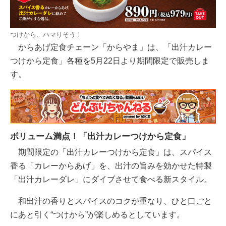
つけから、ハマりそう！
からあげ定食チェーン「からやま」は、「出汁カレー
つけから定食」各種を5⽉22⽇より期間限定で販売しま
す。
ボリューム満点！「出汁カレーつけから定食」
期間限定の「出汁カレーつけから定食」は、スパイス
香る「カレーからあげ」を、出汁の旨みを効かせた特製
「出汁カレーダレ」にダイブさせて食べる新スタイル。
和出汁の香りとスパイスのコクが重なり、ひと口ごと
にあと引く“つけから”が楽しめるとしています。