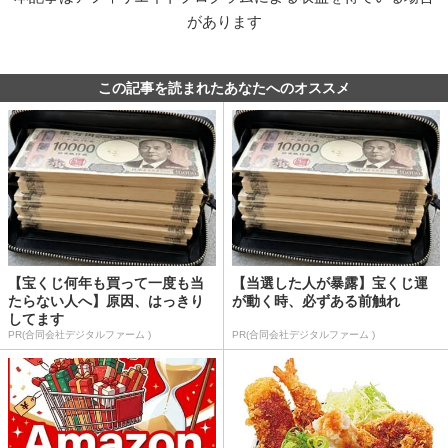
があります
この記事を読まれたあなたへのオススメ
【宝くじ何年も買って一度も当
【当選した人が暴露】宝くじ運
たらない人へ】原因、はっきり
が動く時、必ずある前触れ
してます
PR(合同会社デジタルファーム )
PR(合同会社デジタルファーム )