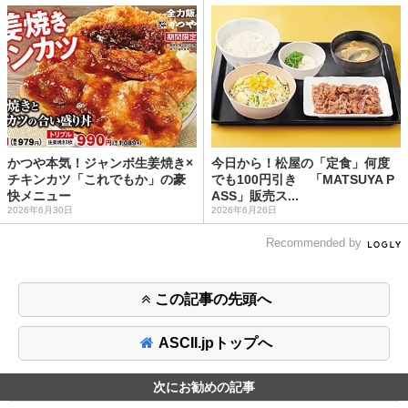
かつや本気！ジャンボ生姜焼き×
今日から！松屋の「定食」何度
チキンカツ「これでもか」の豪
でも100円引き 「MATSUYA P
快メニュー
ASS」販売ス...
2026年6月30日
2026年6月26日
Recommended by
この記事の先頭へ
ASCII.jpトップへ
次にお勧めの記事