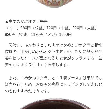
▲生姜めかぶオクラ牛丼
（ミニ）660円（並盛）720円（中盛）920円（大盛）
920円（特盛）1120円（メガ）1300円
同時に、ふんわりとした山かけがめかぶオクラと相性
抜群の「山かけめかぶオクラ牛丼」や、粗めに刻んだ生
姜を使ったソースが豊かな香りと食感をプラスする「生
姜めかぶオクラ牛丼」も登場します。
また、「めかぶオクラ」と「生姜ソース」は単品でも
販売を行うため、お好みの商品にトッピングして楽しむ
のもおすすめだそうです。