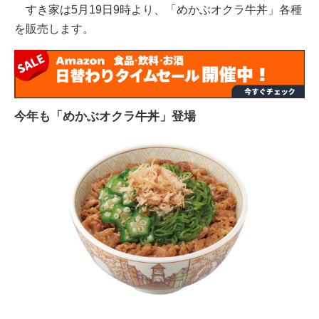
すき家は5月19日9時より、「めかぶオクラ牛丼」各種
を販売します。
今年も「めかぶオクラ牛丼」登場