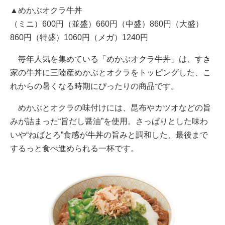
▲めかぶオクラ牛丼
（ミニ）600円（並盛）660円（中盛）860円（大盛）
860円（特盛）1060円（メガ）1240円
毎年人気を集めている「めかぶオクラ牛丼」は、すき
家の牛丼に三陸産めかぶとオクラをトッピングした、こ
れからの暑くなる時期にぴったりの商品です。
めかぶとオクラの味付けには、昆布やカツオなどの旨
みが詰まった“旨だし醤油”を使用。さっぱりとした味わ
いや“ねばとろ”食感が牛丼の旨みと調和した、最後まで
するっと食べ進められる一杯です。