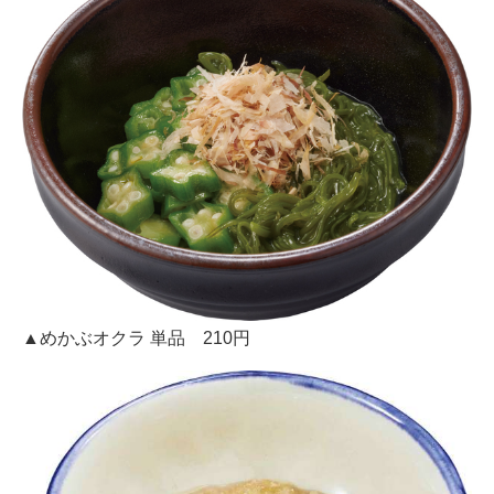
▲めかぶオクラ 単品 210円