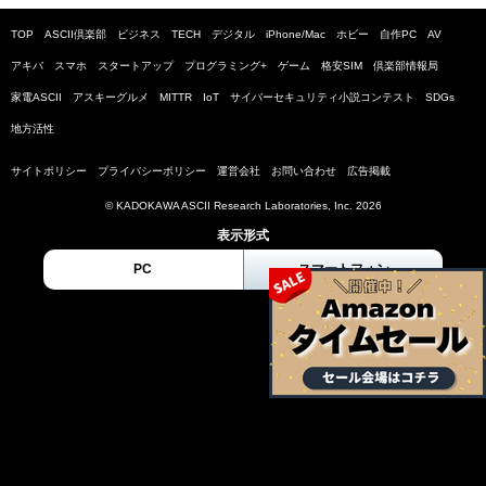
TOP
ASCII倶楽部
ビジネス
TECH
デジタル
iPhone/Mac
ホビー
自作PC
AV
アキバ
スマホ
スタートアップ
プログラミング+
ゲーム
格安SIM
倶楽部情報局
家電ASCII
アスキーグルメ
MITTR
IoT
サイバーセキュリティ小説コンテスト
SDGs
地方活性
サイトポリシー
プライバシーポリシー
運営会社
お問い合わせ
広告掲載
© KADOKAWA ASCII Research Laboratories, Inc. 2026
表示形式
PC
スマートフォン