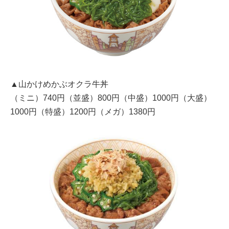
▲山かけめかぶオクラ牛丼
（ミニ）740円（並盛）800円（中盛）1000円（大盛）
1000円（特盛）1200円（メガ）1380円