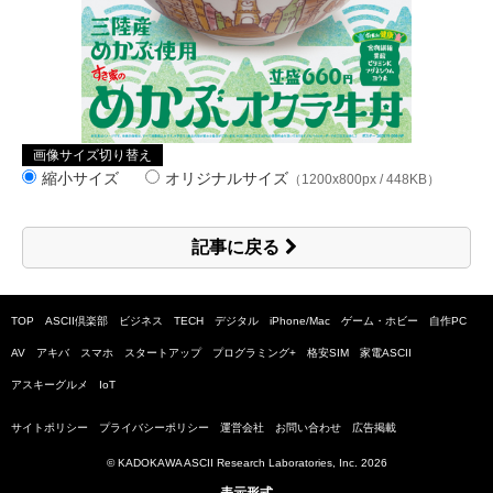
画像サイズ切り替え
縮小サイズ
オリジナルサイズ
（1200x800px / 448KB）
記事に戻る
TOP
ASCII倶楽部
ビジネス
TECH
デジタル
iPhone/Mac
ゲーム・ホビー
自作PC
AV
アキバ
スマホ
スタートアップ
プログラミング+
格安SIM
家電ASCII
アスキーグルメ
IoT
サイトポリシー
プライバシーポリシー
運営会社
お問い合わせ
広告掲載
© KADOKAWA ASCII Research Laboratories, Inc.
2026
表示形式