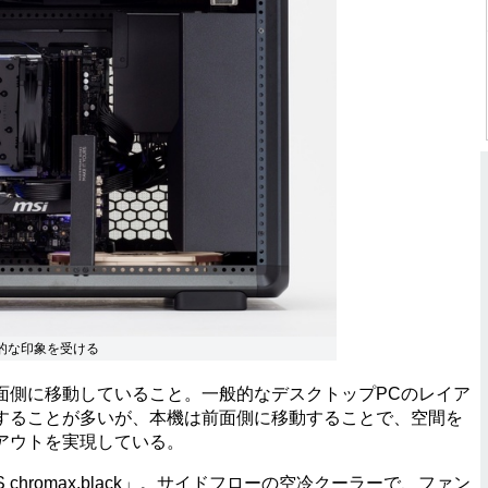
的な印象を受ける
側に移動していること。一般的なデスクトップPCのレイア
することが多いが、本機は前面側に移動することで、空間を
アウトを実現している。
S chromax.black」。サイドフローの空冷クーラーで、ファン