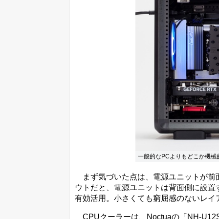
一般的なPCよりもどこか機械
まず気づいた点は、電源ユニットが前面
ウトだと、電源ユニットは背面側に設置
有効活用。小さくても窮屈感のないレイ
CPUクーラーは、Noctuaの「NH-U12