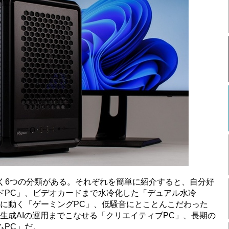
きく6つの分類がある。それぞれを簡単に紹介すると、自分好
ドPC」、ビデオカードまで水冷化した「デュアル水冷
適に動く「ゲーミングPC」、低騒音にとことんこだわった
生成AIの運用までこなせる「クリエイティブPC」、長期の
ムPC」だ。