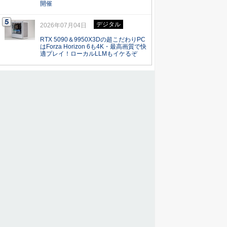
開催
デジタル
2026年07月04日
RTX 5090＆9950X3Dの超こだわりPC
はForza Horizon 6も4K・最高画質で快
適プレイ！ローカルLLMもイケるぞ