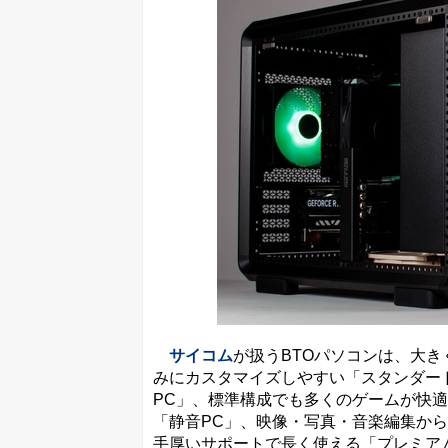
サイコム
が扱うBTOパソコンは、大
みにカスタマイズしやすい「スタンダー
PC」、標準構成でも多くのゲームが快
「静音PC」、映像・写真・音楽編集から
手厚いサポートで長く使える「プレミア