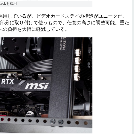
blackを採用
用しているが、ビデオカードステイの構造がユニークだ。
ム部分に取り付けて使うもので、任意の高さに調整可能。重た
への負担を大幅に軽減している。