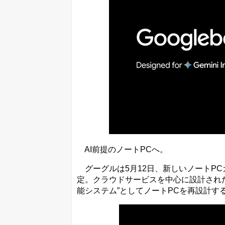
AI前提のノートPCへ。
グーグルは5月12日、新しいノートPCカテ
定。クラウドサービスを中心に設計されたCh
能システム”としてノートPCを再設計す