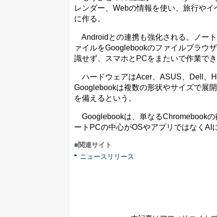
レンダー、Webの情報を使い、旅行や
に作る。
Androidとの連携も強化される。ノ
ァイルをGooglebookのファイルブ
識せず、スマホとPCをまたいで作業で
ハードウェアはAcer、ASUS、Dell
Googlebookは複数の形状やサイズで
を備えるという。
Googlebookは、単なるChromeb
ートPCの中心がOSやアプリではなくA
■関連サイト
ニュースリリース