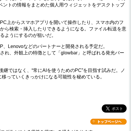
イベントの情報をまとめた個人用ウィジェットをデスクトップ
ートPC上からスマホアプリを開いて操作したり、スマホ内のフ
ラウザから検索・挿入したりできるようになる。ファイル転送を意
きるようにするのが狙いだ。
、HP、Lenovoなどのパートナーと開発される予定だ。
展開され、外観上の特徴として「glowbar」と呼ばれる発光バー
ookの後継ではなく、“常にAIを使うためのPC”を目指す試みだ。ノ
Iに移っていくきっかけになる可能性を秘めている。