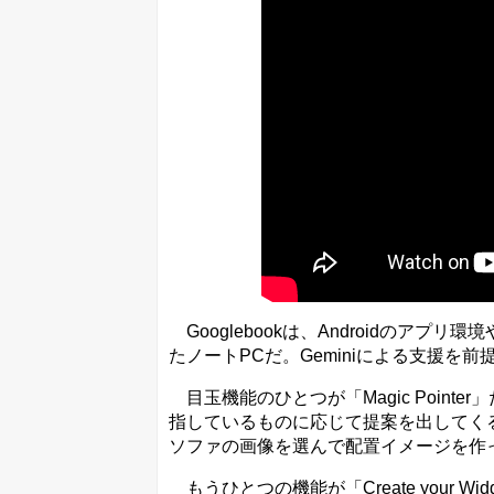
Googlebookは、Androidのアプリ環
たノートPCだ。Geminiによる支援を前
目玉機能のひとつが「Magic Point
指しているものに応じて提案を出してく
ソファの画像を選んで配置イメージを作
もうひとつの機能が「Create your W