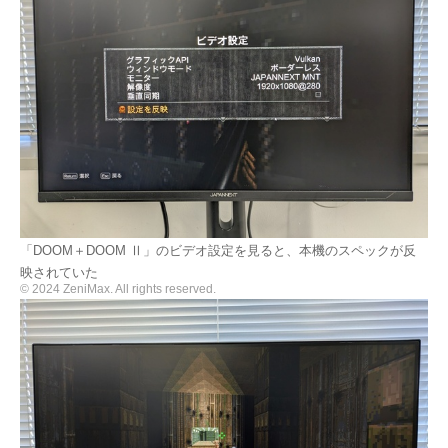
「DOOM＋DOOM Ⅱ」のビデオ設定を見ると、本機のスペックが反
映されていた
© 2024 ZeniMax. All rights reserved.