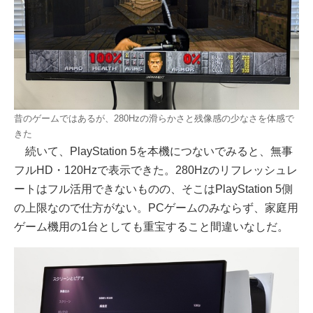
昔のゲームではあるが、280Hzの滑らかさと残像感の少なさを体感で
きた
続いて、PlayStation 5を本機につないでみると、無事
フルHD・120Hzで表示できた。280Hzのリフレッシュレ
ートはフル活用できないものの、そこはPlayStation 5側
の上限なので仕方がない。PCゲームのみならず、家庭用
ゲーム機用の1台としても重宝すること間違いなしだ。