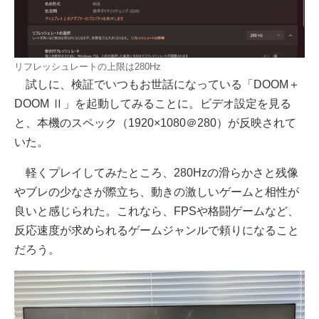
リフレッシュレートの上限は280Hz
試しに、検証でいつもお世話になっている「DOOM＋
DOOM Ⅱ」を起動してみることに。ビデオ設定を見る
と、本機のスペック（1920×1080＠280）が反映されて
いた。
軽くプレイしてみたところ、280Hzの滑らかさと残像
やブレの少なさが際立ち、動きの激しいゲームと相性が
良いと感じられた。これなら、FPSや格闘ゲームなど、
反応速度が求められるゲームジャンルで頼りになること
だろう。