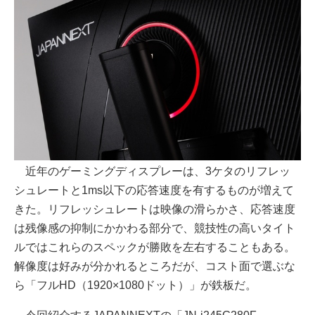
近年のゲーミングディスプレーは、3ケタのリフレッ
シュレートと1ms以下の応答速度を有するものが増えて
きた。リフレッシュレートは映像の滑らかさ、応答速度
は残像感の抑制にかかわる部分で、競技性の高いタイト
ルではこれらのスペックが勝敗を左右することもある。
解像度は好みが分かれるところだが、コスト面で選ぶな
ら「フルHD（1920×1080ドット）」が鉄板だ。