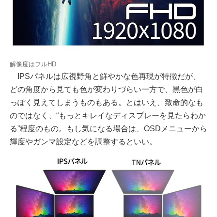
解像度はフルHD
IPSパネルは広視野角と鮮やかな色再現が特徴だが、
どの角度から見ても色が変わりづらい一方で、黒色が白
っぽく見えてしまうものもある。とはいえ、致命的なも
のではなく、“もっとキレイなディスプレーを見たらわか
る”程度のもの。もし気になる場合は、OSDメニューから
輝度やガンマ設定などを調整するといい。