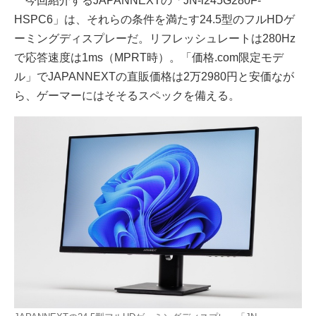
今回紹介するJAPANNEXTの「JN-i245G280F-
HSPC6」は、それらの条件を満たす24.5型のフルHDゲ
ーミングディスプレーだ。リフレッシュレートは280Hz
で応答速度は1ms（MPRT時）。「価格.com限定モデ
ル」でJAPANNEXTの直販価格は2万2980円と安価なが
ら、ゲーマーにはそそるスペックを備える。