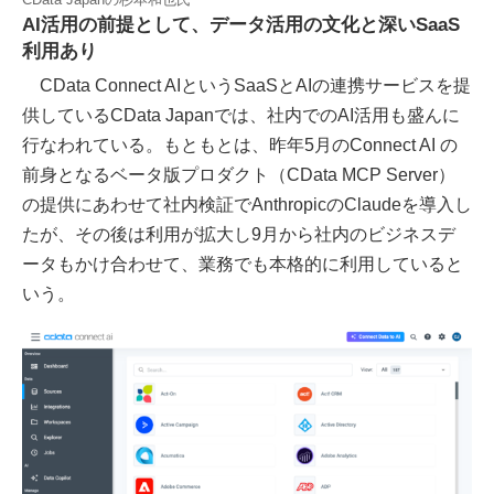
AI活用の前提として、データ活用の文化と深いSaaS
利用あり
CData Connect AIというSaaSとAIの連携サービスを提
供しているCData Japanでは、社内でのAI活用も盛んに
行なわれている。もともとは、昨年5月のConnect AI の
前身となるベータ版プロダクト（CData MCP Server）
の提供にあわせて社内検証でAnthropicのClaudeを導入し
たが、その後は利用が拡大し9月から社内のビジネスデ
ータもかけ合わせて、業務でも本格的に利用していると
いう。