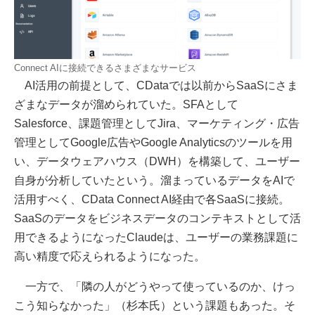
Connect AIに接続できるさまざまなサービス
AI活用の前提として、CDataでは以前からSaaSにさま
ざまなデータが溜められていた。SFAとして
Salesforce、課題管理としてJira、マーケティング・広告
管理としてGoogle広告やGoogle Analyticsのツールを用
い、データウェアハウス（DWH）を構築して、ユーザー
自身が分析していたという。溜まっているデータをAIで
活用すべく、CData Connect AI経由で各SaaSに接続。
SaaSのデータをビジネスデータのコンテキストとして活
用できるようになったClaudeは、ユーザーの業務課題に
高い精度で応えられるようになった。
一方で、「隣の人がどうやって使っているのか、けっ
こう知らなかった」（杉本氏）という課題もあった。そ