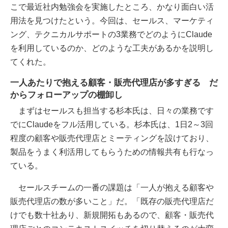
こで最近社内勉強会を実施したところ、かなり面白い活
用法を見つけたという。今回は、セールス、マーケティ
ング、テクニカルサポートの3業務でどのようにClaude
を利用しているのか、どのような工夫があるかを説明し
てくれた。
一人あたりで抱える顧客・販売代理店が多すぎる だ
からフォローアップの棚卸し
まずはセールスも担当する杉本氏は、日々の業務です
でにClaudeをフル活用している。杉本氏は、1日2～3回
程度の顧客や販売代理店とミーティングを設けており、
製品をうまく利活用してもらうための情報共有も行なっ
ている。
セールスチームの一番の課題は「一人が抱える顧客や
販売代理店の数が多いこと」だ。「既存の販売代理店だ
けでも数十社あり、新規開拓もあるので、顧客・販売代