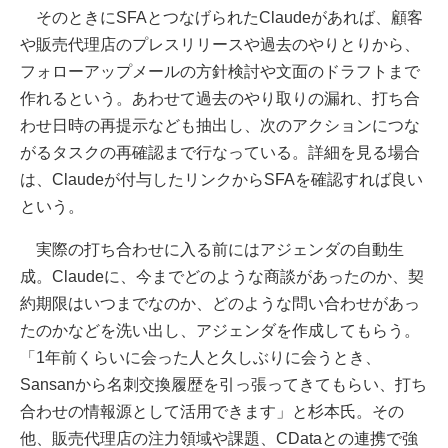
そのときにSFAとつなげられたClaudeがあれば、顧客
や販売代理店のプレスリリースや過去のやりとりから、
フォローアップメールの方針検討や文面のドラフトまで
作れるという。あわせて過去のやり取りの漏れ、打ち合
わせ日時の再提示なども抽出し、次のアクションにつな
がるタスクの再確認まで行なっている。詳細を見る場合
は、Claudeが付与したリンクからSFAを確認すれば良い
という。
実際の打ち合わせに入る前にはアジェンダの自動生
成。Claudeに、今までどのような商談があったのか、契
約期限はいつまでなのか、どのような問い合わせがあっ
たのかなどを洗い出し、アジェンダを作成してもらう。
「1年前くらいに会った人と久しぶりに会うとき、
Sansanから名刺交換履歴を引っ張ってきてもらい、打ち
合わせの情報源として活用できます」と杉本氏。その
他、販売代理店の注力領域や課題、CDataとの連携で強