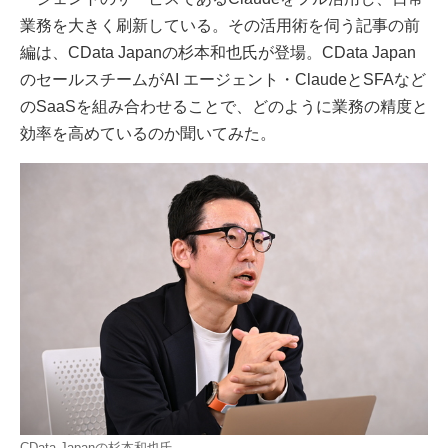
業務を大きく刷新している。その活用術を伺う記事の前
編は、CData Japanの杉本和也氏が登場。CData Japan
のセールスチームがAI エージェント・ClaudeとSFAなど
のSaaSを組み合わせることで、どのように業務の精度と
効率を高めているのか聞いてみた。
CData Japanの杉本和也氏