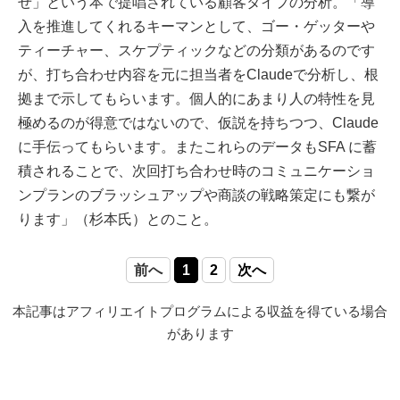
せ」という本で提唱されている顧客タイプの分析。「導
入を推進してくれるキーマンとして、ゴー・ゲッターや
ティーチャー、スケプティックなどの分類があるのです
が、打ち合わせ内容を元に担当者をClaudeで分析し、根
拠まで示してもらいます。個人的にあまり人の特性を見
極めるのが得意ではないので、仮説を持ちつつ、Claude
に手伝ってもらいます。またこれらのデータもSFA に蓄
積されることで、次回打ち合わせ時のコミュニケーショ
ンプランのブラッシュアップや商談の戦略策定にも繋が
ります」（杉本氏）とのこと。
前へ
1
2
次へ
本記事はアフィリエイトプログラムによる収益を得ている場合
があります