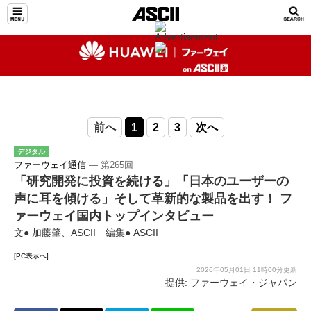
前へ
1
2
3
次へ
デジタル
ファーウェイ通信
― 第265回
「研究開発に投資を続ける」「日本のユーザーの
声に耳を傾ける」そして革新的な製品を出す！ フ
ァーウェイ国内トップインタビュー
文● 加藤肇、ASCII 編集● ASCII
[PC表示へ]
2026年05月01日 11時00分更新
提供: ファーウェイ・ジャパン