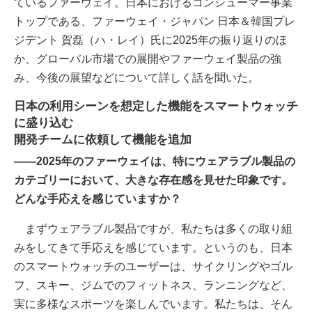
ているファーウェイ。日本におけるコンシューマー事業
トップである、ファーウェイ・ジャパン 日本＆韓国プレ
ジデント 賀磊（ハ・レイ）氏に2025年の振り返りのほ
か、グローバル市場での展開やファーウェイ製品の強
み、今後の展望などについて詳しく話を聞いた。
日本の利用シーンを想定した機能をスマートウォッチ
に盛り込む
開発チームに依頼して機能を追加
――2025年のファーウェイは、特にウェアラブル製品の
カテゴリーにおいて、大きな存在感を見せた印象です。
どんな手応えを感じていますか？
まずウェアラブル製品ですが、私たちは多くの取り組
みをしてきて手応えを感じています。というのも、日本
のスマートウォッチのユーザーは、サイクリングやゴル
フ、スキー、ジムでのフィットネス、ランニングなど、
実に多様なスポーツを楽しんでいます。私たちは、そん