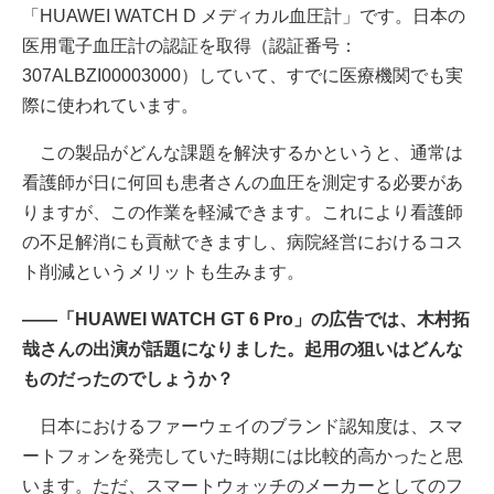
「HUAWEI WATCH D メディカル血圧計」です。日本の
医用電子血圧計の認証を取得（認証番号：
307ALBZI00003000）していて、すでに医療機関でも実
際に使われています。
この製品がどんな課題を解決するかというと、通常は
看護師が日に何回も患者さんの血圧を測定する必要があ
りますが、この作業を軽減できます。これにより看護師
の不足解消にも貢献できますし、病院経営におけるコス
ト削減というメリットも生みます。
――「HUAWEI WATCH GT 6 Pro」の広告では、木村拓
哉さんの出演が話題になりました。起用の狙いはどんな
ものだったのでしょうか？
日本におけるファーウェイのブランド認知度は、スマ
ートフォンを発売していた時期には比較的高かったと思
います。ただ、スマートウォッチのメーカーとしてのフ