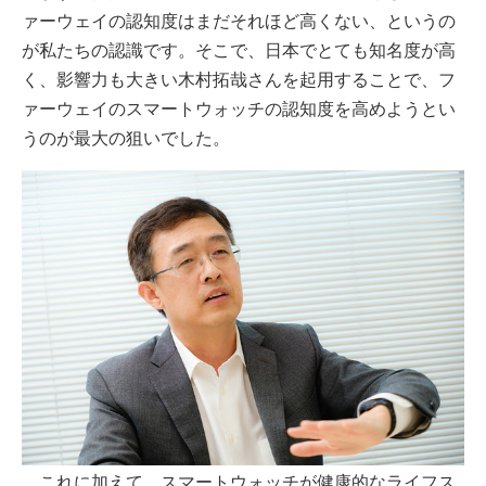
ァーウェイの認知度はまだそれほど高くない、というの
が私たちの認識です。そこで、日本でとても知名度が高
く、影響力も大きい木村拓哉さんを起用することで、フ
ァーウェイのスマートウォッチの認知度を高めようとい
うのが最大の狙いでした。
これに加えて、スマートウォッチが健康的なライフス