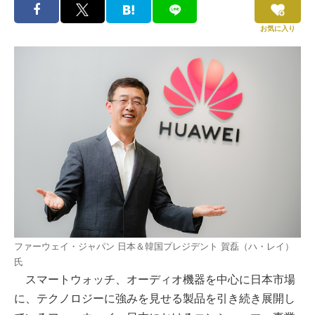
お気に入り
ファーウェイ・ジャパン 日本＆韓国プレジデント 賀磊（ハ・レイ）
氏
スマートウォッチ、オーディオ機器を中心に日本市場
に、テクノロジーに強みを見せる製品を引き続き展開し