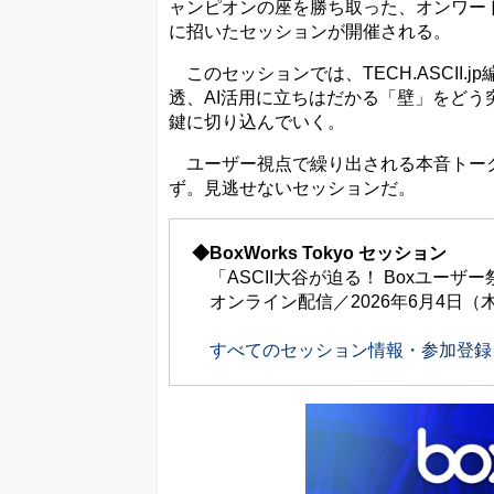
ャンピオンの座を勝ち取った、オンワー
に招いたセッションが開催される。
このセッションでは、TECH.ASCII.
透、AI活用に立ちはだかる「壁」をどう
鍵に切り込んでいく。
ユーザー視点で繰り出される本音トーク
ず。見逃せないセッションだ。
◆BoxWorks Tokyo セッション
「ASCII大谷が迫る！ Boxユー
オンライン配信／2026年6月4日（木曜日
すべてのセッション情報・参加登録