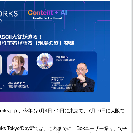
rks」が、今年も6月4日・5日に東京で、7月16日に大阪で
s Tokyo“Day0”では、これまでに「Boxユーザー祭り」でチ