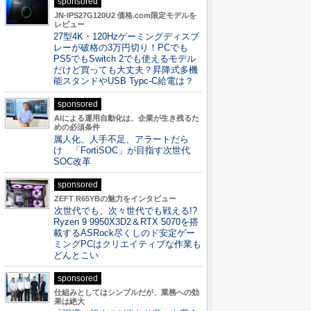
sponsored
JN-IPS27G120U2 価格.com限定モデルを
レビュー
27型4K・120Hzゲーミングディスプ
レーが破格の3万円切り！PCでも
PS5でもSwitch 2でも使えるモデル
だけど買っても大丈夫？昇降式多機
能スタンドやUSB Typc-C給電は？
sponsored
AIによる運用自動化は、企業が生き残るた
めの必須条件
属人化、人手不足、アラートだら
け 「FortiSOC」が目指す次世代
SOC改革
sponsored
ZEFT R65YBの魅力をインタビュー
次世代でも、次々世代でも戦える!?
Ryzen 9 9950X3D2＆RTX 5070を搭
載するASRock尽くしのド安定ゲー
ミングPCはクリエイティブな作業も
どんとこい
sponsored
仕組みとしてはシンプルだが、業務への効
果は絶大