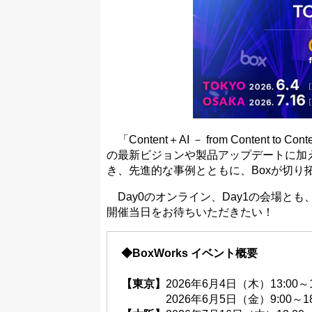
「Content＋AI － from Content 
の最新ビジョンや製品アップデートに加
き、先進的な事例とともに、Boxが切り
Day0のオンライン、Day1の会場と
開催当日をお待ちいただきたい！
◆BoxWorks イベント概要
【東京】
2026年6月4日（木）13:00
2026年6月5日（金）9:00～18: