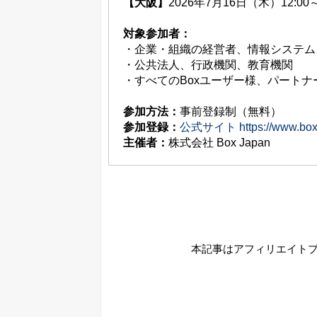
【大阪】
2026年7月16日（木）12:00～
対象参加者：
・企業・組織の経営者、情報システム
・公共法人、行政機関、教育機関
・すべてのBoxユーザー様、パート
参加方法：
事前登録制（無料）
参加登録：
公式サイト https://www.box-e
主催者：
株式会社 Box Japan
本記事はアフィリエイト