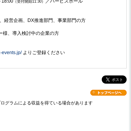
18:00
／ハービスホール
（受付開始11:30）
、経営企画、DX推進部門、事業部門の方
ナー様、導入検討中の企業の方
vents.jp/
よりご登録ください
プログラムによる収益を得ている場合があります