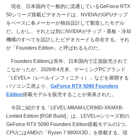
現在、日本国内で一般的に流通しているGeForce RTX
50シリーズ搭載ビデオカードは、NVIDIAのGPUチップ
をベースに各メーカーが独自設計して製造したモデル
だ。しかし、それとは別にNVIDIAがチップ・基板・冷却
機構のすべてを設計したビデオカードも存在する。それ
が「Founders Edition」と呼ばれるものだ。
Founders Editionは長年、日本国内で正規販売されて
こなかったが、2026年4月末、ゲーミングPCブランド
「LEVEL∞（レベルインフィニティ）」などを展開する
パソコン工房より、
GeForce RTX 5090 Founders
Edition
搭載モデルを販売することが発表された。
今回ご紹介する「LEVEL-M8AM-LCR98D-XKMXB-
Limited Edition [RGB Build]」は、LEVEL∞シリーズ初の
GeForce RTX 5090 Founders Edition搭載モデルの1つ。
CPUにはAMDの「Ryzen 7 9800X3D」を搭載する。現