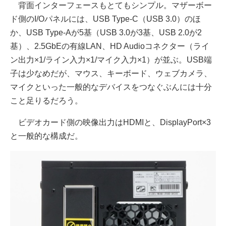
背面インターフェースもとてもシンプル。マザーボー
ド側のI/Oパネルには、USB Type-C（USB 3.0）のほ
か、USB Type-Aが5基（USB 3.0が3基、USB 2.0が2
基）、2.5GbEの有線LAN、HD Audioコネクター（ライ
ン出力×1/ライン入力×1/マイク入力×1）が並ぶ。USB端
子は少なめだが、マウス、キーボード、ウェブカメラ、
マイクといった一般的なデバイスをつなぐぶんには十分
こと足りるだろう。
ビデオカード側の映像出力はHDMIと、DisplayPort×3
と一般的な構成だ。