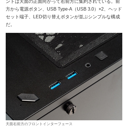
ントは天面の正面向かって右前方に集約されている。前
方から電源ボタン、USB Type-A（USB 3.0）×2、ヘッド
セット端子、LED切り替えボタンが並ぶシンプルな構成
だ。
天面右前方のフロントインターフェース