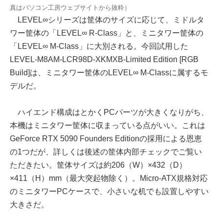
真はパソコン工房ウェブサイトから抜粋）
LEVEL∞シリーズは筐体のサイズに応じて、ミドルタ
ワー筐体の「LEVEL∞ R-Class」と、ミニタワー筐体の
「LEVEL∞ M-Class」に大別される。今回試用した
LEVEL-M8AM-LCR98D-XKMXB-Limited Edition [RGB
Build]は、ミニタワー筐体のLEVEL∞ M-Classに属するモ
デルだ。
ハイエンド構成はとかくPCパーツが大きくなりがち、
本機はミニタワー筐体に収まっている点がいい。これは
GeForce RTX 5090 Founders Editionの採用による恩恵
の1つだが、詳しくは後述の筐体内部チェックでご覧い
ただきたい。筐体サイズは約206（W）×432（D）
×411（H）mm（最大突起物除く）。Micro-ATX規格対応
のミニタワーPCケースで、小さいな机でも設置しやすい
大きさだ。