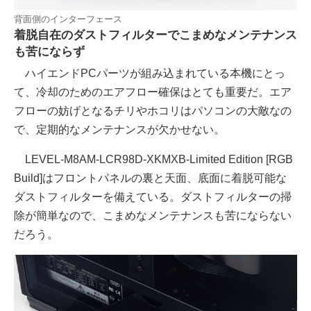
背面側のインターフェース
着脱自在のダストフィルターでこまめなメンテナンス
も苦にならず
ハイエンドPCパーツが組み込まれている本機にとっ
て、冷却のためのエアフロー確保はとても重要だ。エア
フローの妨げとなるチリやホコリはパソコンの大敵なの
で、定期的なメンテナンスが欠かせない。
LEVEL-M8AM-LCR98D-XKMXB-Limited Edition [RGB
Build]はフロントパネルの裏と天面、底面に着脱可能な
ダストフィルターを備えている。ダストフィルターの掃
除が簡単なので、こまめなメンテナンスも苦にならない
だろう。