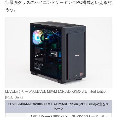
行最強クラスのハイエンドゲーミングPC構成といえるだ
ろう。
LEVEL∞シリーズのLEVEL-M8AM-LCR98D-XKMXB-Limited Edition
[RGB Build]
LEVEL-M8AM-LCR98D-XKMXB-Limited Edition [RGB Build]の主なス
ペック
AMD「Ryzen 7 9800X3D」（8コア/16スレッド、最大