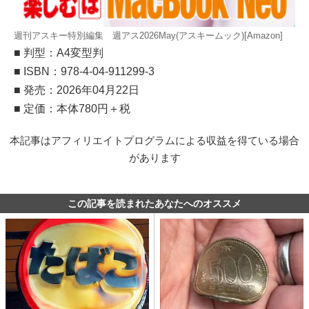
週刊アスキー特別編集 週アス2026May(アスキームック)[Amazon]
■ 判型：A4変型判
■ ISBN：978-4-04-911299-3
■ 発売：2026年04月22日
■ 定価：本体780円＋税
本記事はアフィリエイトプログラムによる収益を得ている場合
があります
この記事を読まれたあなたへのオススメ