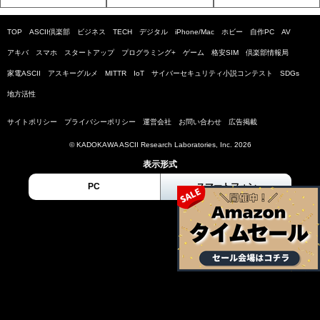
TOP
ASCII倶楽部
ビジネス
TECH
デジタル
iPhone/Mac
ホビー
自作PC
AV
アキバ
スマホ
スタートアップ
プログラミング+
ゲーム
格安SIM
倶楽部情報局
家電ASCII
アスキーグルメ
MITTR
IoT
サイバーセキュリティ小説コンテスト
SDGs
地方活性
サイトポリシー
プライバシーポリシー
運営会社
お問い合わせ
広告掲載
© KADOKAWA ASCII Research Laboratories, Inc. 2026
表示形式
PC
スマートフォン