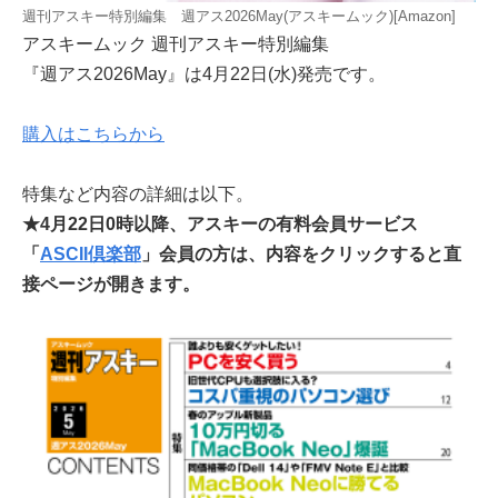
週刊アスキー特別編集 週アス2026May(アスキームック)[Amazon]
アスキームック 週刊アスキー特別編集
『週アス2026May』は4月22日(水)発売です。
購入はこちらから
特集など内容の詳細は以下。
★4月22日0時以降、アスキーの有料会員サービス
「
ASCII倶楽部
」会員の方は、内容をクリックすると直
接ページが開きます。