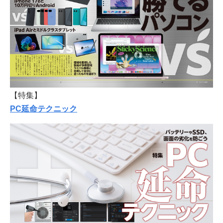
【特集】
PC延命テクニック