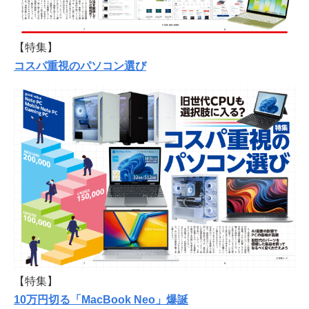
【特集】
コスパ重視のパソコン選び
【特集】
10万円切る「MacBook Neo」爆誕