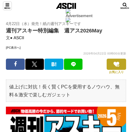
4月22日（水）発売！紙の週刊アスキーです
週刊アスキー特別編集 週アス2026May
文●
ASCII
[PC表示へ]
2026年04月22日 00時00分更新
お気に入り
値上げに対抗！長く賢くPCを愛用するノウハウ、無
料＆激安で楽しむガジェット