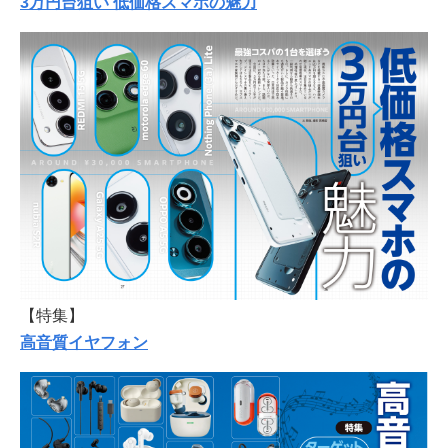
3万円台狙い 低価格スマホの魅力
【特集】
高音質イヤフォン