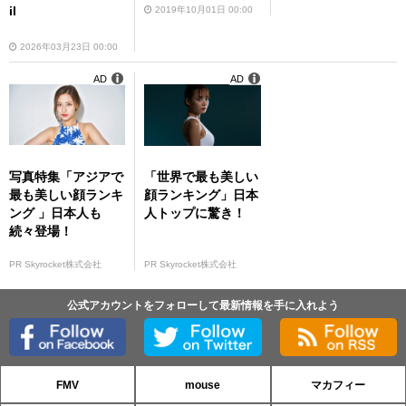
il
2019年10月01日 00:00
2026年03月23日 00:00
AD
AD
写真特集「アジアで
「世界で最も美しい
最も美しい顔ランキ
顔ランキング」日本
ング 」日本人も
人トップに驚き！
続々登場！
PR Skyrocket株式会社
PR Skyrocket株式会社
公式アカウントをフォローして最新情報を手に入れよう
FMV
mouse
マカフィー