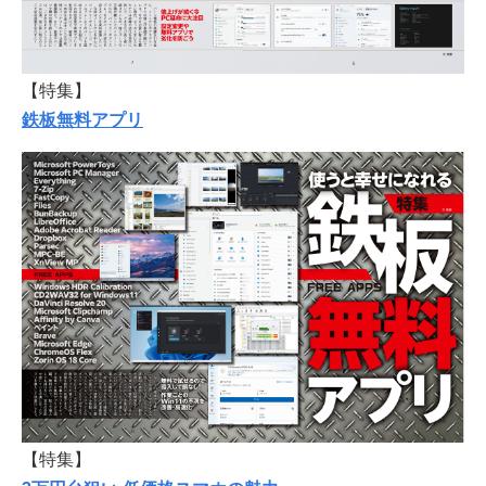
【特集】
鉄板無料アプリ
【特集】