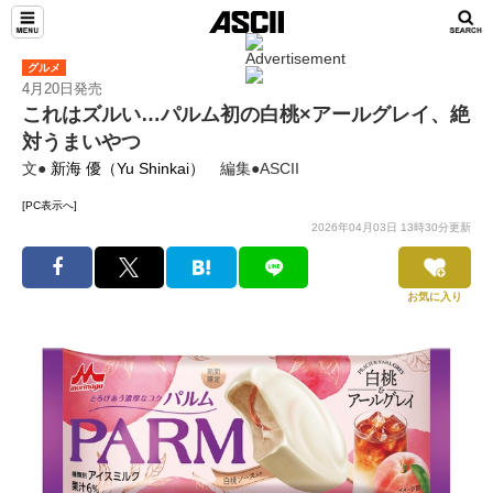
グルメ
4月20日発売
これはズルい…パルム初の白桃×アールグレイ、絶
対うまいやつ
文●
新海 優（Yu Shinkai）
編集●ASCII
[PC表示へ]
2026年04月03日 13時30分更新
お気に入り