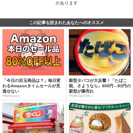
があります
この記事を読まれたあなたへのオススメ
「今日の目玉商品は？」毎日変
新型タバコが大反響！「たばこ
わるAmazonタイムセールが見
税、さようなら」600円→83円の
逃せない
新型が爆売れ
PR(Amazon)
PR(株式会社HAL)