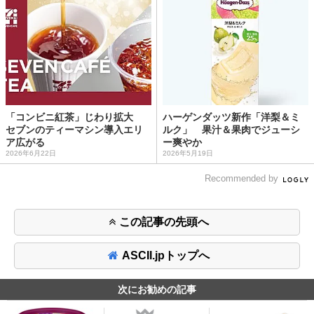
「コンビニ紅茶」じわり拡大
ハーゲンダッツ新作「洋梨＆ミ
セブンのティーマシン導入エリ
ルク」 果汁＆果肉でジューシ
ア広がる
ー爽やか
2026年6月22日
2026年5月19日
Recommended by
この記事の先頭へ
ASCII.jpトップへ
次にお勧めの記事