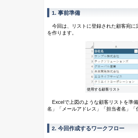
1. 事前準備
今回は、リストに登録された顧客宛に定
を作ります。
使用する顧客リスト
Excelで上図のような顧客リストを準備
名」「メールアドレス」「担当者名」「
2. 今回作成するワークフロー