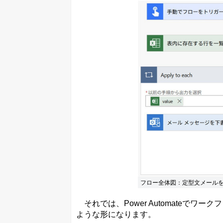
フロー全体図：定型文メール
それでは、Power Automateで
ような形になります。