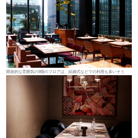
開放的な雰囲気の9階のフロアは、結婚式などでの利用も多いそう