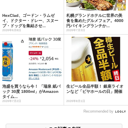
HexClad、ゴードン・ラムゼ
札幌グランドホテルに世界の美
イ、ドクター・ドレー、スヌー
食を集めたグルメフェア。4000
プ・ドッグを集結させ...
円バイキングランチか...
2026年6月8日
2026年7月3日
泡盛を買うなら今！ 「瑞泉 紙パ
生ビール全品半額！ 銀座ライオ
ック 30度 1800ml」がAmazon
ンなど「ビヤホールの日」開催
タイム...
2026年7月2日
2026年8月1日
Recommended by