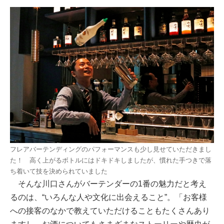
フレアバーテンディングのパフォーマンスも少し見せていただきまし
た！ 高く上がるボトルにはドキドキしましたが、慣れた手つきで落
ち着いて技を決められていました
そんな川口さんがバーテンダーの1番の魅力だと考え
るのは、“いろんな人や文化に出会えること”。「お客様
への接客のなかで教えていただけることもたくさんあり