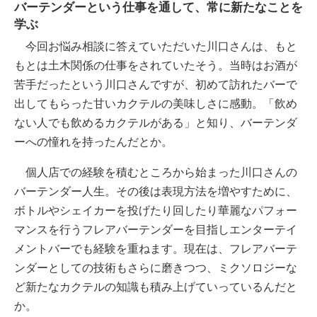
バーテンダーという仕事を通して、常に新たなことを
学ぶ
今回お悩み相談に答えていただいた川口さんは、もと
もとは土木関係の仕事をされていたそう。当時はお酒が
苦手だったという川口さんですが、初めて訪れたバーで
出してもらった甘いカクテルの美味しさに感動。「飲め
ない人でも飲めるカクテルがある」と知り、バーテンダ
ーへの憧れを持ったんだとか。
個人店での経験を積むところから始まった川口さんの
バーテンダー人生。その後は表現方法を増やすために、
ボトルやシェイカーを投げたり回したり華麗なパフォー
マンスを行うフレアバーテンダーを目指しエンターテイ
メントバーでも経験を重ねます。現在は、フレアバーテ
ンダーとしての技術もさらに磨きつつ、ミクソロジーな
ど新たなカクテルの知識も積み上げていっているんだと
か。