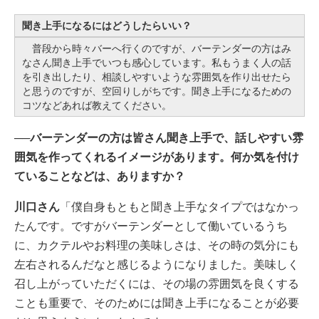
聞き上手になるにはどうしたらいい？
普段から時々バーへ行くのですが、バーテンダーの方はみ
なさん聞き上手でいつも感心しています。私もうまく人の話
を引き出したり、相談しやすいような雰囲気を作り出せたら
と思うのですが、空回りしがちです。聞き上手になるための
コツなどあれば教えてください。
──バーテンダーの方は皆さん聞き上手で、話しやすい雰
囲気を作ってくれるイメージがあります。何か気を付け
ていることなどは、ありますか？
川口さん
「僕自身もともと聞き上手なタイプではなかっ
たんです。ですがバーテンダーとして働いているうち
に、カクテルやお料理の美味しさは、その時の気分にも
左右されるんだなと感じるようになりました。美味しく
召し上がっていただくには、その場の雰囲気を良くする
ことも重要で、そのためには聞き上手になることが必要