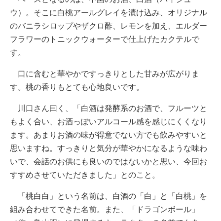
ウ）。そこに白桃アールグレイを漬け込み、オリジナル
のバニラシロップやザクロ酢、レモンを加え、エルダー
フラワーのトニックウォーターで仕上げたカクテルで
す。
口に含むと華やかですっきりとした甘みが広がりま
す。桃の香りもとても心地良いです。
川口さん曰く、「白酒は発酵系のお酒で、フルーツと
もよく合い、お酒っぽいアルコール感を感じにくくなり
ます。あまりお酒の味が得意でない方でも飲みやすいと
思いますね。すっきりと気分が華やかになるような味わ
いで、会話のお供にも良いのではないかと思い、今回お
すすめさせていただきました」とのこと。
「桃白白」という名前は、白酒の「白」と「白桃」を
組み合わせてできた名前。また、「ドラゴンボール」