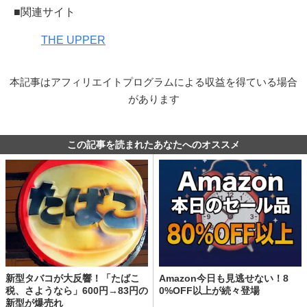
■関連サイト
THE UPPER
本記事はアフィリエイトプログラムによる収益を得ている場合
があります
この記事を読まれたあなたへのオススメ
新型タバコが大反響！「たばこ
Amazon今日も見逃せない！8
税、さようなら」600円→83円の
0%OFF以上が続々登場
新型が爆売れ