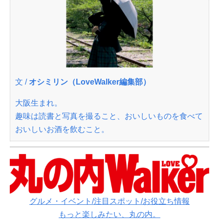
文 /
オシミリン（LoveWalker編集部）
大阪生まれ。
趣味は読書と写真を撮ること、おいしいものを食べて
おいしいお酒を飲むこと。
グルメ・イベント/注目スポット/お役立ち情報
もっと楽しみたい、丸の内。