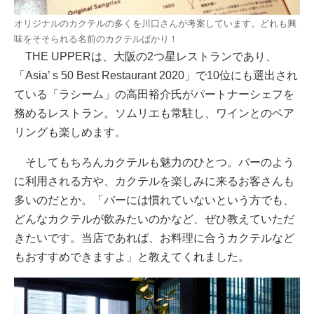
オリジナルのカクテルの多くを川口さんが考案しています。どれも興
味をそそられる名前のカクテルばかり！
THE UPPERは、大阪の2つ星レストランであり、
「Asia’ s 50 Best Restaurant 2020」で10位にも選出され
ている「ラシーム」の高田裕介氏がパートナーシェフを
務めるレストラン。ソムリエも常駐し、ワインとのペア
リングも楽しめます。
そしてもちろんカクテルも魅力のひとつ。バーのよう
に利用される方や、カクテルを楽しみに来るお客さんも
多いのだとか。「バーには慣れていないという方でも、
どんなカクテルが飲みたいのかなど、ぜひ教えていただ
きたいです。当店であれば、お料理に合うカクテルなど
もおすすめできますよ」と教えてくれました。