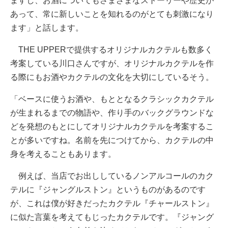
ますし、お酒についてもさまざまなストーリーや歴史が
あって、常に新しいことを知れるのがとても刺激になり
ます」と話します。
THE UPPERで提供するオリジナルカクテルも数多く
考案している川口さんですが、オリジナルカクテルを作
る際にもお酒やカクテルの文化を大切にしているそう。
「ベースに使うお酒や、もととなるクラシックカクテル
が生まれるまでの物語や、作り手のバックグラウンドな
どを発想のもとにしてオリジナルカクテルを考案するこ
とが多いですね。名前を先につけてから、カクテルの中
身を考えることもあります。
例えば、当店でお出ししているノンアルコールのカク
テルに『ジャングルストン』というものがあるのです
が、これは僕が好きだったカクテル『チャールストン』
に似た言葉を考えてもじったカクテルです。『ジャング