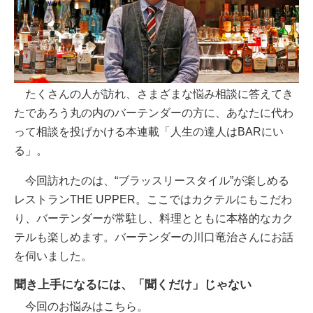
たくさんの人が訪れ、さまざまな悩み相談に答えてき
たであろう丸の内のバーテンダーの方に、あなたに代わ
って相談を投げかける本連載「人生の達人はBARにい
る」。
今回訪れたのは、“ブラッスリースタイル”が楽しめる
レストランTHE UPPER。ここではカクテルにもこだわ
り、バーテンダーが常駐し、料理とともに本格的なカク
テルも楽しめます。バーテンダーの川口竜治さんにお話
を伺いました。
聞き上手になるには、「聞くだけ」じゃない
今回のお悩みはこちら。