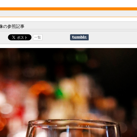
像の参照記事
一覧