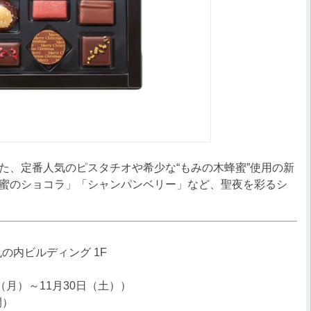
、定番人気のピスタチオや希少な“もみの木蜂蜜”使用の新
蜜のショコラ」「シャンパンベリー」など、聖夜を彩るシ
丸の内ビルディング 1F
（月）～11月30日（土））
間）