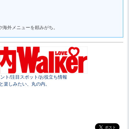
や海外メニューを頼みがち。
ント/注目スポット/お役立ち情報
と楽しみたい、丸の内。