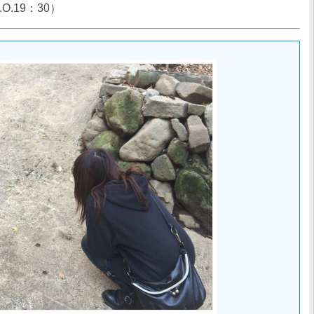
19：30）