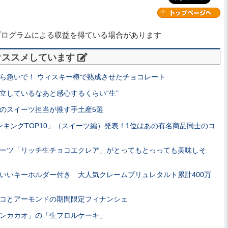
プログラムによる収益を得ている場合があります
オススメしています
ら急いで！ ウィスキー樽で熟成させたチョコレート
立しているなあと感心するくらい“生”
のスイーツ担当が推す手土産5選
ランキングTOP10」（スイーツ編）発表！1位はあの有名商品同士のコ
ーツ「リッチ生チョコエクレア」がとってもとっっても美味しそ
いいキーホルダー付き 大人気クレームブリュレタルト累計400万
コとアーモンドの期間限定フィナンシェ
ンカカオ」の「生フロルケーキ」