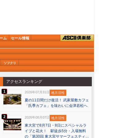
ーム
セール情報
ソフクリ
アクセスランキング
1
2026年07月31日
地方活性
夏の11日間だけ復活！ 武家屋敷カフェ
「氏季カフェ」を味わいに会津若松へ
2
2026年08月07日
地方活性
東大宮で8月7日・8日にスペシャルラ
イブと花火！ 駅徒歩5分・入場無料
の「第30回 東大宮サマーフェスティ…