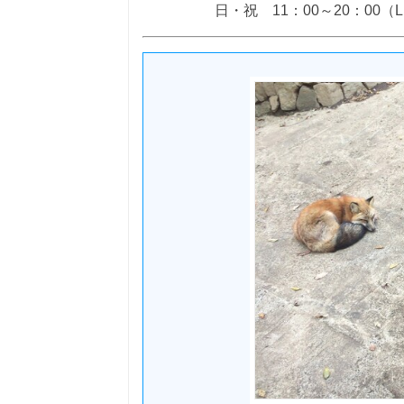
日・祝 11：00～20：00（L.O.