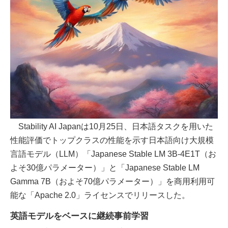
Stability AI Japanは10月25日、日本語タスクを用いた
性能評価でトップクラスの性能を示す日本語向け大規模
言語モデル（LLM）「Japanese Stable LM 3B-4E1T（お
よそ30億パラメーター）」と「Japanese Stable LM
Gamma 7B（およそ70億パラメーター）」を商用利用可
能な「Apache 2.0」ライセンスでリリースした。
英語モデルをベースに継続事前学習