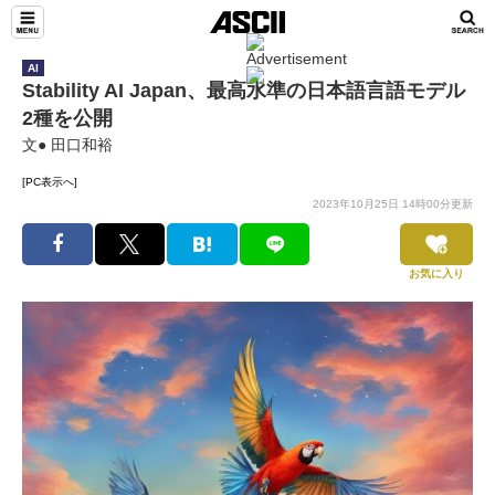
AI
Stability AI Japan、最高水準の日本語言語モデル
2種を公開
文● 田口和裕
[PC表示へ]
2023年10月25日 14時00分更新
お気に入り