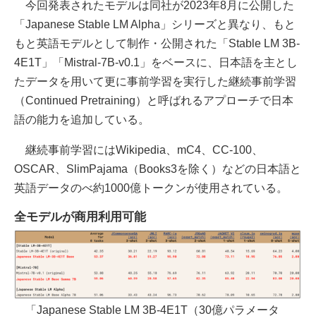
今回発表されたモデルは同社が2023年8月に公開した
「Japanese Stable LM Alpha」シリーズと異なり、もと
もと英語モデルとして制作・公開された「Stable LM 3B-
4E1T」「Mistral-7B-v0.1」をベースに、日本語を主とし
たデータを用いて更に事前学習を実行した継続事前学習
（Continued Pretraining）と呼ばれるアプローチで日本
語の能力を追加している。
継続事前学習にはWikipedia、mC4、CC-100、
OSCAR、SlimPajama（Books3を除く）などの日本語と
英語データのべ約1000億トークンが使用されている。
全モデルが商用利用可能
「Japanese Stable LM 3B-4E1T（30億パラメータ