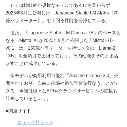
ー）」は比較的小規模なモデルであるにも関わらず、
2023年8月に公開した「Japanese Stable LM Alpha（70
億パラメーター）」を上回る性能を発揮している。
また、「Japanese Stable LM Gamma 7B」のベースと
なる、Mistral AI が2023年9月に公開した「Mistral-7B-
v0.1」は、130億パラメーターを持つメタの「Llama-2
13B」を全項目で上回っており、その性能をそのまま活
かすことに成功している。
全モデルが商用利用可能な「Apache License 2.0」公
開されており、自由に推論や追加学習を行なうことがで
きる。今後は様々なAPIやクラウドサービスへの搭載も
計画しているという。
■関連サイト
ニュースリリース