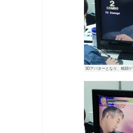
3Dアバターとなり、格闘