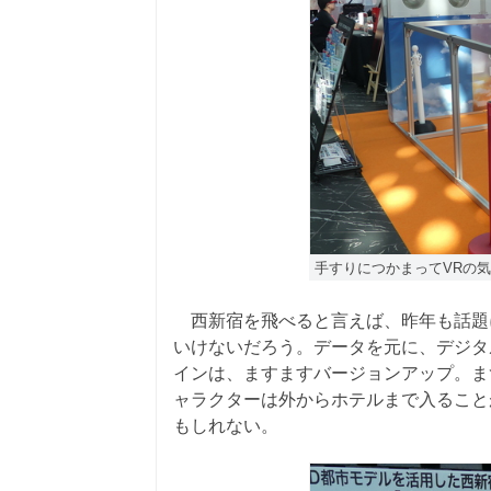
手すりにつかまってVRの
西新宿を飛べると言えば、昨年も話題
いけないだろう。データを元に、デジタ
インは、ますますバージョンアップ。ま
ャラクターは外からホテルまで入ること
もしれない。