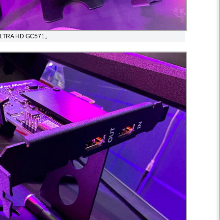
LTRA HD GC571」