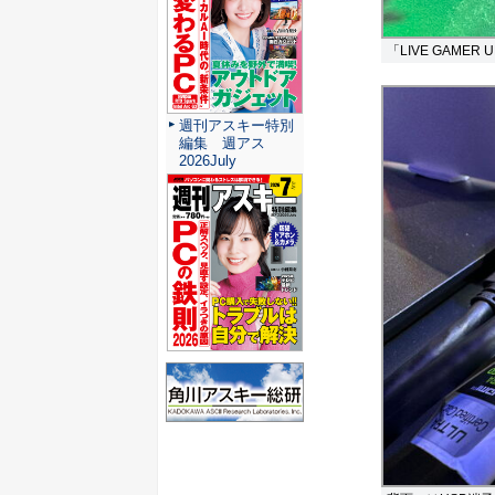
「LIVE GAMER U
週刊アスキー特別
編集 週アス
2026July