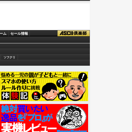
ーム
セール情報
ソフクリ