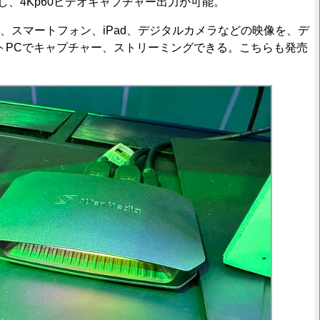
応し、4Kp60ビデオキャプチャー出力が可能。
、スマートフォン、iPad、デジタルカメラなどの映像を、デ
トPCでキャプチャー、ストリーミングできる。こちらも発売