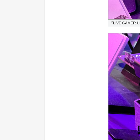
「LIVE GAMER U