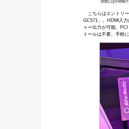
背面にはUSB端子
こちらはエントリークラ
GC571」。HDMI入
ャー出力が可能。PCI 
トールは不要。手軽