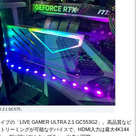
K 2.1 GC575」
「LIVE GAMER ULTRA 2.1 GC553G2」。高品質なビ
トリーミングが可能なデバイスで、HDMI入力は最大4K144