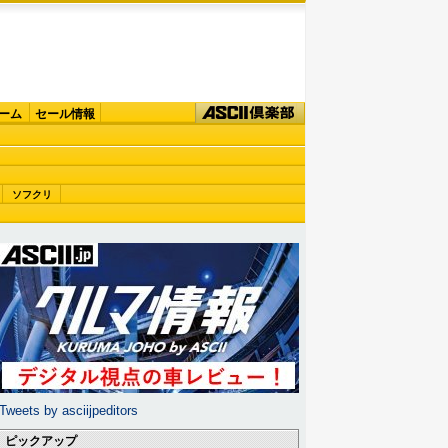
ーム
セール情報
ソフクリ
Tweets by asciijpeditors
ピックアップ