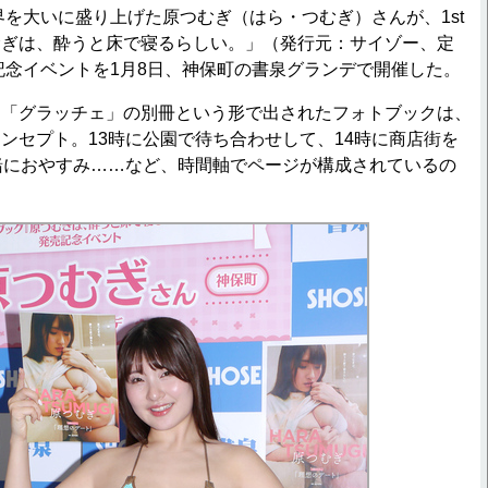
界を大いに盛り上げた原つむぎ（はら・つむぎ）さんが、1st
むぎは、酔うと床で寝るらしい。」（発行元：サイゾー、定
売記念イベントを1月8日、神保町の書泉グランデで開催した。
「グラッチェ」の別冊という形で出されたフォトブックは、
ンセプト。13時に公園で待ち合わせして、14時に商店街を
緒におやすみ……など、時間軸でページが構成されているの