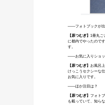
――フォトブックが
【原つむぎ】
1冊丸ご
に都内でやったので
す。
――お気に入りショ
【原つむぎ】
お風呂
けっこうセクシーな
お気に入りです。
――ほか注目は？
【原つむぎ】
フォト
も載っていて、知ら