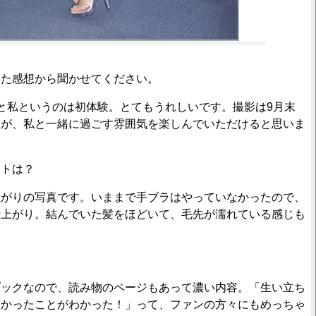
出た感想から聞かせてください。
と私というのは初体験。とてもうれしいです。撮影は9月末
すが、私と一緒に過ごす雰囲気を楽しんでいただけると思いま
ットは？
上がりの写真です。いままで手ブラはやっていなかったので、
仕上がり。結んでいた髪をほどいて、毛先が濡れている感じも
ブックなので、読み物のページもあって濃い内容。「生い立ち
なかったことがわかった！」って、ファンの方々にもめっちゃ