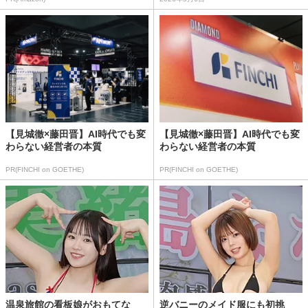
【見城徹×藤田晋】AI時代でも変
【見城徹×藤田晋】AI時代でも変
わらない経営者の本質
わらない経営者の本質
PR(FINCHI on GOETHE)
PR(FINCHI on GOETHE)
温泉旅館の看板娘がおもてな
逆バニーのメイド服にも初挑