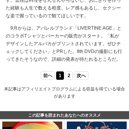
す。普段は料理をぜんぜんやらないし、おにぎりを作っ
た経験も人生で数える程度。レア感もあるし、セクシー
な姿で握っているので観てほしいです。
9月からは、アパレルブランド「LIVERTINE AGE」と
のコラボTシャツとパーカーの販売がスタート。「私が
デザインしたアルパカがプリントされています。ぜひチ
ェックしてください」とPRした。8th DVDの撮影にも行
ってきたそうなので、詳細の発表が待たれるところだ。
前へ
1
2
次へ
本記事はアフィリエイトプログラムによる収益を得ている場合
があります
この記事を読まれたあなたへのオススメ