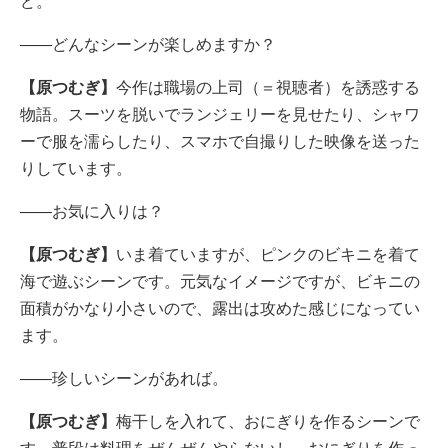
ど。
――どんなシーンが楽しめますか？
【原つむぎ】
今作は職場の上司（＝視聴者）を誘惑する
物語。スーツを脱いでランジェリーを見せたり、シャワ
ーで服を濡らしたり、スマホで自撮りした映像を送った
りしています。
――お気に入りは？
【原つむぎ】
いま着ていますが、ピンクのビキニを着て
海で遊ぶシーンです。元気なイメージですが、ビキニの
面積がかなり小さいので、露出は攻めた感じになってい
ます。
――珍しいシーンがあれば。
【原つむぎ】
梅干しを入れて、おにぎりを作るシーンで