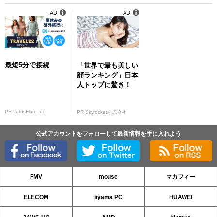
AD
AD
最短5分で接続
「世界で最も美しい
顔ランキング」日本
人トップに驚き！
PR LotusFlare Inc
PR Skyrocket株式会社
公式アカウントをフォローして最新情報を手に入れよう
FMV
mouse
マカフィー
ELECOM
iiyama PC
HUAWEI