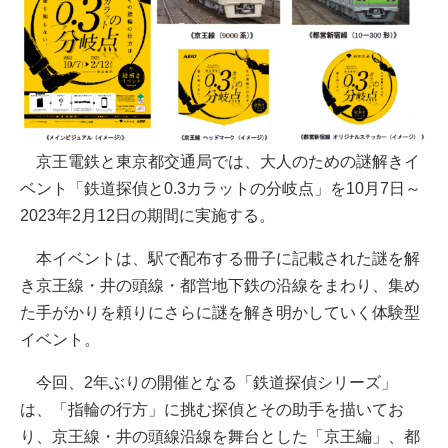
京王電鉄と東京都交通局では、大人のための謎解きイ
ベント「鉄道探偵と0.3カラットの分岐点」を10月7日～
2023年2月12日の期間に実施する。
本イベントは、駅で配布する冊子に記載された謎を解
き京王線・井の頭線・都営地下鉄の沿線をまわり、集め
た手がかりを頼りにさらに謎を解き明かしていく体験型
イベント。
今回、2年ぶりの開催となる「鉄道探偵シリーズ」
は、「指輪の行方」に挑む探偵とその助手を描いてお
り、京王線・井の頭線沿線を舞台とした「京王編」、都