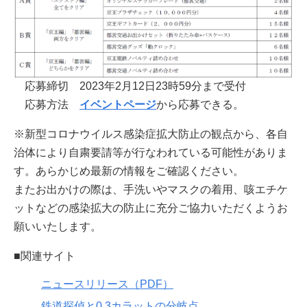
応募締切 2023年2月12日23時59分まで受付
応募方法
イベントページ
から応募できる。
※新型コロナウイルス感染症拡大防止の観点から、各自
治体により自粛要請等が行なわれている可能性がありま
す。あらかじめ最新の情報をご確認ください。
またお出かけの際は、手洗いやマスクの着用、咳エチケ
ットなどの感染拡大の防止に充分ご協力いただくようお
願いいたします。
■関連サイト
ニュースリリース（PDF）
鉄道探偵と0.3カラットの分岐点