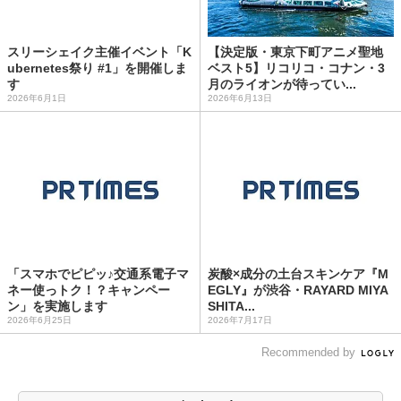
スリーシェイク主催イベント「K
【決定版・東京下町アニメ聖地
ubernetes祭り #1」を開催しま
ベスト5】リコリコ・コナン・3
す
月のライオンが待ってい...
2026年6月1日
2026年6月13日
「スマホでピピッ♪交通系電子マ
炭酸×成分の土台スキンケア『M
ネー使っトク！？キャンペー
EGLY』が渋谷・RAYARD MIYA
ン」を実施します
SHITA...
2026年6月25日
2026年7月17日
Recommended by