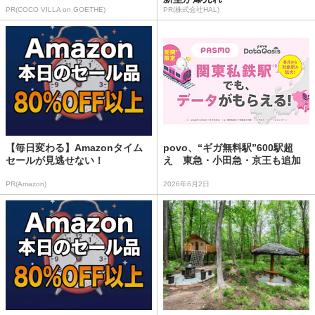
PR(COCO VILLA on GOETHE)
PR(株式会社HAL)
【毎日変わる】Amazonタイム
povo、“ギガ無料駅”600駅超
セールが見逃せない！
え 東急・小田急・京王も追加
PR(Amazon)
2026年6月2日