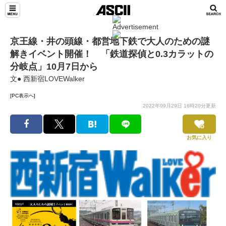
京王線・井の頭線・都営地下鉄で大人のための謎
解きイベント開催！ 「鉄道探偵と0.3カラットの
分岐点」10月7日から
文● 西新宿LOVEWalker
[PC表示へ]
2022年09月29日 16時20分更新
お気に入り