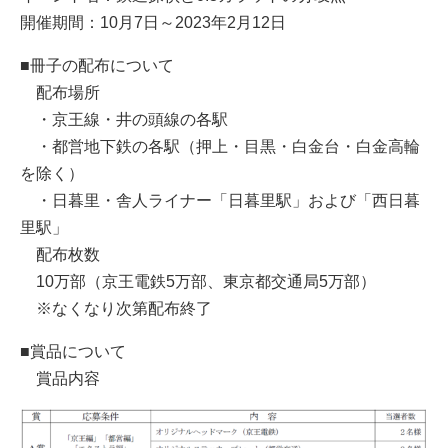
開催期間：10月7日～2023年2月12日
■冊子の配布について
配布場所
・京王線・井の頭線の各駅
・都営地下鉄の各駅（押上・目黒・白金台・白金高輪
を除く）
・日暮里・舎人ライナー「日暮里駅」および「西日暮
里駅」
配布枚数
10万部（京王電鉄5万部、東京都交通局5万部）
※なくなり次第配布終了
■賞品について
賞品内容