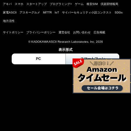
アキバ
スマホ
スタートアップ
プログラミング+
ゲーム
格安SIM
倶楽部情報局
家電ASCII
アスキーグルメ
MITTR
IoT
サイバーセキュリティ小説コンテスト
SDGs
地方活性
サイトポリシー
プライバシーポリシー
運営会社
お問い合わせ
広告掲載
© KADOKAWA ASCII Research Laboratories, Inc. 2026
表示形式
PC
スマートフォン