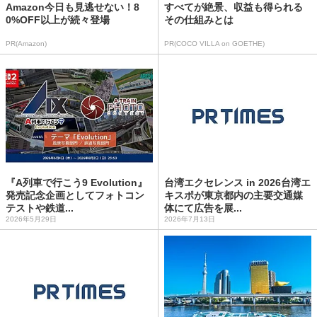
Amazon今日も見逃せない！8
すべてが絶景、収益も得られる
0%OFF以上が続々登場
その仕組みとは
PR(Amazon)
PR(COCO VILLA on GOETHE)
『A列車で行こう9 Evolution』
台湾エクセレンス in 2026台湾エ
発売記念企画としてフォトコン
キスポが東京都内の主要交通媒
テストや鉄道...
体にて広告を展...
2026年5月29日
2026年7月13日