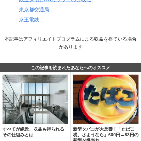
東京都交通局
京王電鉄
本記事はアフィリエイトプログラムによる収益を得ている場合
があります
この記事を読まれたあなたへのオススメ
すべてが絶景、収益も得られる
新型タバコが大反響！「たばこ
その仕組みとは
税、さようなら」600円→83円の
新型が爆売れ