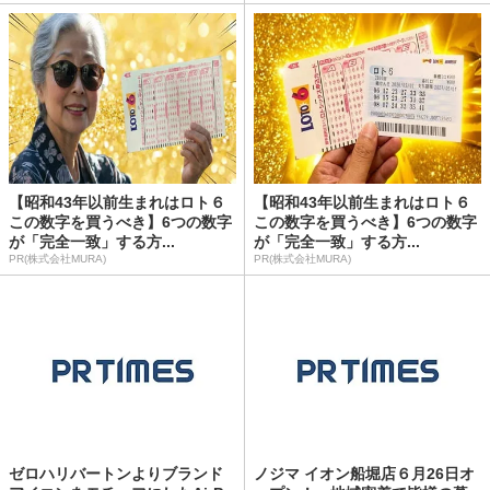
【昭和43年以前生まれはロト６
【昭和43年以前生まれはロト６
この数字を買うべき】6つの数字
この数字を買うべき】6つの数字
が「完全一致」する方...
が「完全一致」する方...
PR(株式会社MURA)
PR(株式会社MURA)
ゼロハリバートンよりブランド
ノジマ イオン船堀店６月26日オ