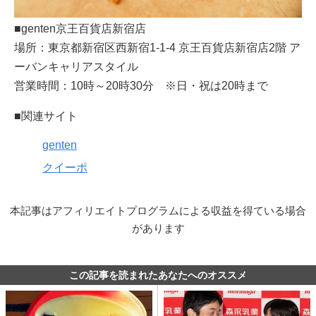
■genten京王百貨店新宿店
場所：東京都新宿区西新宿1-1-4 京王百貨店新宿店2階 ア
ーバンキャリアスタイル
営業時間：10時～20時30分 ※日・祝は20時まで
■関連サイト
genten
クイーポ
本記事はアフィリエイトプログラムによる収益を得ている場合
があります
この記事を読まれたあなたへのオススメ