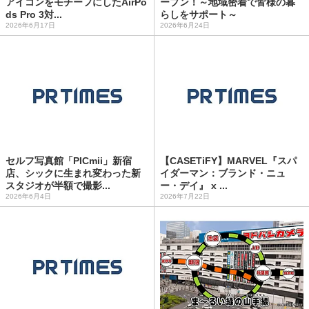
アイコンをモチーフにしたAirPo
ープン！～地域密着で皆様の暮
ds Pro 3対...
らしをサポート～
2026年6月17日
2026年6月24日
セルフ写真館「PICmii」新宿
【CASETiFY】MARVEL『スパ
店、シックに生まれ変わった新
イダーマン：ブランド・ニュ
スタジオが半額で撮影...
ー・デイ』 x ...
2026年6月4日
2026年7月22日