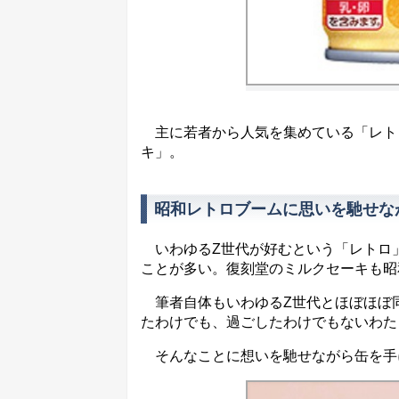
主に若者から人気を集めている「レトロ
キ」。
昭和レトロブームに思いを馳せな
いわゆるZ世代が好むという「レトロ」は
ことが多い。復刻堂のミルクセーキも
筆者自体もいわゆるZ世代とほぼほぼ同
たわけでも、過ごしたわけでもないわた
そんなことに想いを馳せながら缶を手