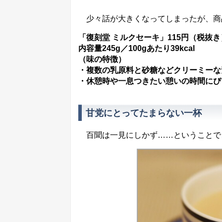
少々話が大きくなってしまったが、商
「復刻堂 ミルクセーキ」115円（税抜き
内容量245g／100gあたり39kcal
（味の特徴）
・複数の乳原料と砂糖などクリーミーな
・休憩時や一息つきたい憩いの時間にぴ
甘党にとってたまらない一杯
百聞は一見にしかず……ということで