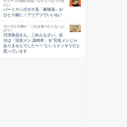
チェーンの鍋が至福！ひとりでもつつき
たい
バーミヤンのガチ旨「麻辣湯」が
ひとり鍋に！アツアツでいいね！
モーダル小嶋の「これを食べたくなった
ので」
日清食品さん、ごめんなさい。自
分は「完全メシ 謎肉丼」を“完全メシじゃ
ありませんでした〜！”というドッキリだと
思っています