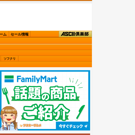
ーム
セール情報
ソフクリ