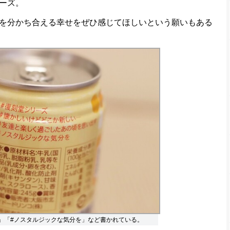
ーズ。
を分かち合える幸せをぜひ感じてほしいという願いもある
」「#ノスタルジックな気分を」など書かれている。