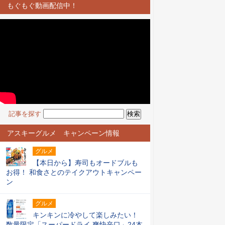
もぐもぐ動画配信中！
記事を探す
アスキーグルメ キャンペーン情報
グルメ
【本日から】寿司もオードブルも
お得！ 和食さとのテイクアウトキャンペー
ン
グルメ
キンキンに冷やして楽しみたい！
数量限定「スーパードライ 爽快辛口」24本