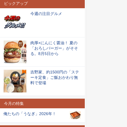
ピックアップ
今週の注目グルメ
肉厚×にんにく醤油！ 夏の
「おろしバーガー」がそそ
る。8月5日から
吉野家、約1500円の「ステ
ーキ定食」ご飯おかわり無
料で登場
今月の特集
俺たちの「うなぎ」2026年！