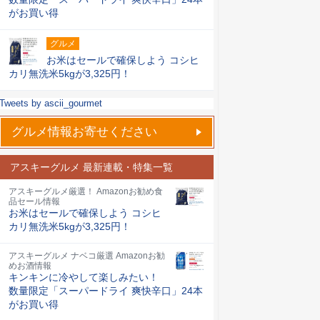
がお買い得
グルメ
お米はセールで確保しよう コシヒ
カリ無洗米5kgが3,325円！
Tweets by ascii_gourmet
グルメ情報お寄せください
アスキーグルメ 最新連載・特集一覧
アスキーグルメ厳選！ Amazonお勧め食
品セール情報
お米はセールで確保しよう コシヒ
カリ無洗米5kgが3,325円！
アスキーグルメ ナベコ厳選 Amazonお勧
めお酒情報
キンキンに冷やして楽しみたい！
数量限定「スーパードライ 爽快辛口」24本
がお買い得