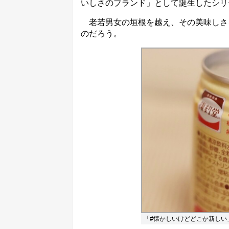
いしさのブランド」として誕生したシリ
老若男女の垣根を越え、その美味しさ
のだろう。
「#懐かしいけどどこか新しい