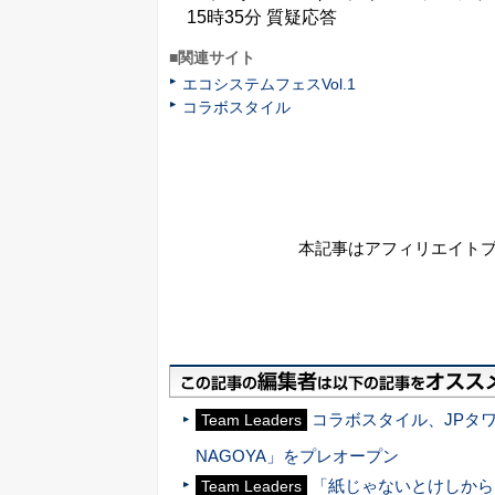
15時35分 質疑応答
■関連サイト
エコシステムフェスVol.1
コラボスタイル
本記事はアフィリエイト
コラボスタイル、JPタ
Team Leaders
NAGOYA」をプレオープン
「紙じゃないとけしから
Team Leaders