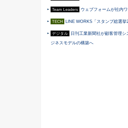
ウェブフォームが社内ワ
Team Leaders
LINE WORKS「スタンプ総
TECH
日刊工業新聞社が顧客管理シス
デジタル
ジネスモデルの構築へ