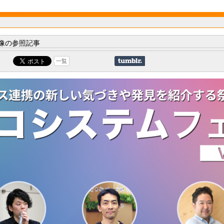
像の参照記事
一覧