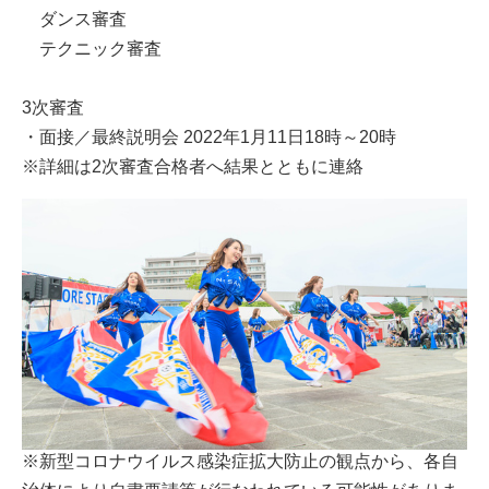
ダンス審査
テクニック審査
3次審査
・面接／最終説明会 2022年1月11日18時～20時
※詳細は2次審査合格者へ結果とともに連絡
※新型コロナウイルス感染症拡大防止の観点から、各自