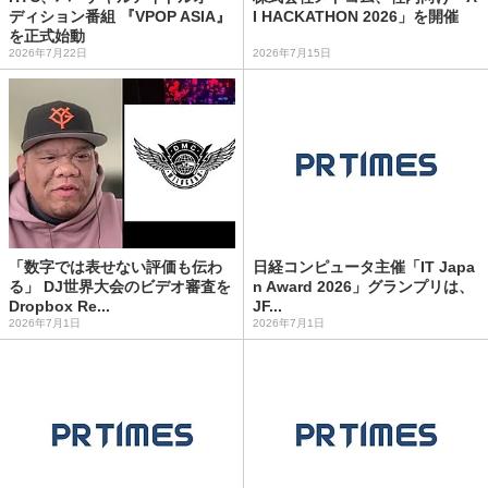
ディション番組 『VPOP ASIA』
I HACKATHON 2026」を開催
を正式始動
2026年7月22日
2026年7月15日
「数字では表せない評価も伝わ
日経コンピュータ主催「IT Japa
る」 DJ世界大会のビデオ審査を
n Award 2026」グランプリは、
Dropbox Re...
JF...
2026年7月1日
2026年7月1日