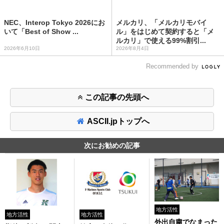
NEC、Interop Tokyo 2026にお
メルカリ、「メルカリモバイ
いて「Best of Show ...
ル」をはじめて契約すると「メ
ルカリ」で使える99%割引...
2026年6月10日
2026年8月4日
Recommended by
この記事の先頭へ
ASCII.jpトップへ
次にお勧めの記事
地方活性
地方活性
地方活性
外出自粛でなまった