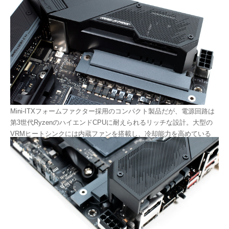
Mini-ITXフォームファクター採用のコンパクト製品だが、電源回路は
第3世代RyzenのハイエンドCPUに耐えられるリッチな設計。大型の
VRMヒートシンクには内蔵ファンを搭載し、冷却能力を高めている