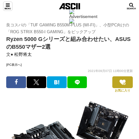
良コスパの「TUF GAMING B550M-PLUS (WI-FI)」、小型PC向けの
「ROG STRIX B550-I GAMING」をピックアップ
Ryzen 5000 Gシリーズと組み合わせたい、ASUS
のB550マザー2選
文●
松野将太
[PC表示へ]
2021年09月07日 11時00分更新
お気に入り