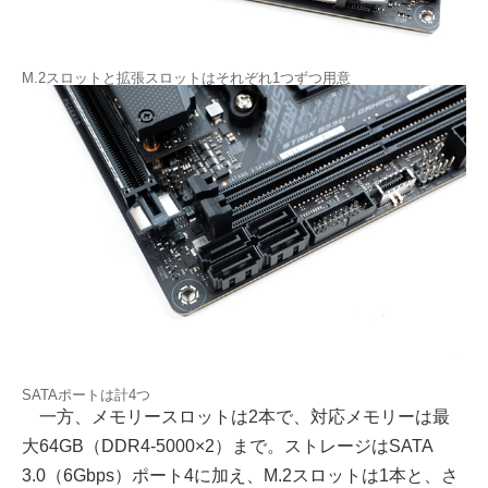
M.2スロットと拡張スロットはそれぞれ1つずつ用意
SATAポートは計4つ
一方、メモリースロットは2本で、対応メモリーは最
大64GB（DDR4-5000×2）まで。ストレージはSATA
3.0（6Gbps）ポート4に加え、M.2スロットは1本と、さ