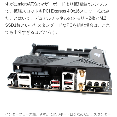
すがにmicroATXのマザーボードより拡張性はシンプル
で、拡張スロットもPCI Express 4.0x16スロット×1のみ
だ。とはいえ、デュアルチャネルのメモリ－2枚とM.2
SSD1枚といったスタンダードなPCを組む場合は、これ
でも十分すぎるほどだろう。
インターフェース類。さすがにUSBポートは少なめだが、スタンダー