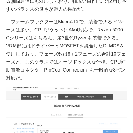
る無線通信にも対応しており、幅広い自作PCで採用しや
すいバランスの良さが魅力の製品だ。
フォームファクターはMicroATXで、装着できるPCケ
ースは多い。CPUソケットはAM4対応で、Ryzen 5000
Gシリーズはもちろん、第3世代Ryzenも装着できる。
VRM部にはドライバーとMOSFETを統合したDr.MOSを
使用しており、フェーズ数は8＋2フェーズの合計10フェ
ーズと、このクラスではオーソドックスな仕様。CPU補
助電源コネクタ「ProCool Connector」も一般的な8ピン
対応だ。