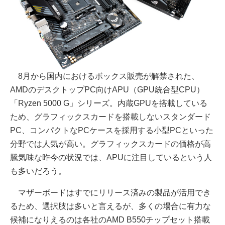
8月から国内におけるボックス販売が解禁された、
AMDのデスクトップPC向けAPU（GPU統合型CPU）
「Ryzen 5000 G」シリーズ。内蔵GPUを搭載している
ため、グラフィックスカードを搭載しないスタンダード
PC、コンパクトなPCケースを採用する小型PCといった
分野では人気が高い。グラフィックスカードの価格が高
騰気味な昨今の状況では、APUに注目しているという人
も多いだろう。
マザーボードはすでにリリース済みの製品が活用でき
るため、選択肢は多いと言えるが、多くの場合に有力な
候補になりえるのは各社のAMD B550チップセット搭載