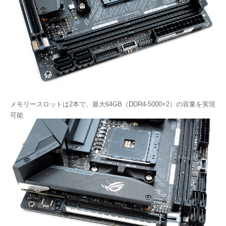
メモリースロットは2本で、最大64GB（DDR4-5000×2）の容量を実現
可能