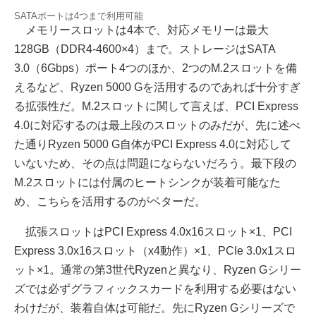
SATAポートは4つまで利用可能
メモリースロットは4本で、対応メモリーは最大
128GB（DDR4-4600×4）まで。ストレージはSATA
3.0（6Gbps）ポート4つのほか、2つのM.2スロットを備
えるなど、Ryzen 5000 Gを活用するのであれば十分すぎ
る拡張性だ。M.2スロットに関して言えば、PCI Express
4.0に対応するのは最上段のスロットのみだが、先に述べ
た通りRyzen 5000 G自体がPCI Express 4.0に対応して
いないため、その点は問題にならないだろう。最下段の
M.2スロットには付属のヒートシンクが装着可能なた
め、こちらを活用するのがベターだ。
拡張スロットはPCI Express 4.0x16スロット×1、PCI
Express 3.0x16スロット（x4動作）×1、PCIe 3.0x1スロ
ット×1。通常の第3世代Ryzenと異なり、Ryzen Gシリー
ズでは必ずグラフィックスカードを利用する必要はない
わけだが、装着自体は可能だ。先にRyzen Gシリーズで