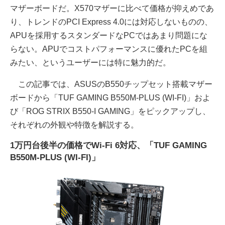
マザーボードだ。X570マザーに比べて価格が抑えめであ
り、トレンドのPCI Express 4.0には対応しないものの、
APUを採用するスタンダードなPCではあまり問題にな
らない。APUでコストパフォーマンスに優れたPCを組
みたい、というユーザーには特に魅力的だ。
この記事では、ASUSのB550チップセット搭載マザー
ボードから「TUF GAMING B550M-PLUS (WI-FI)」およ
び「ROG STRIX B550-I GAMING」をピックアップし、
それぞれの外観や特徴を解説する。
1万円台後半の価格でWi-Fi 6対応、「TUF GAMING
B550M-PLUS (WI-FI)」