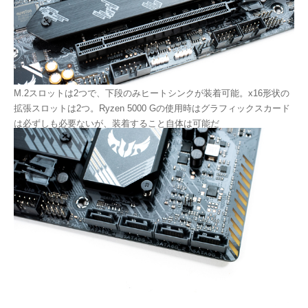
M.2スロットは2つで、下段のみヒートシンクが装着可能。x16形状の
拡張スロットは2つ。Ryzen 5000 Gの使用時はグラフィックスカード
は必ずしも必要ないが、装着すること自体は可能だ