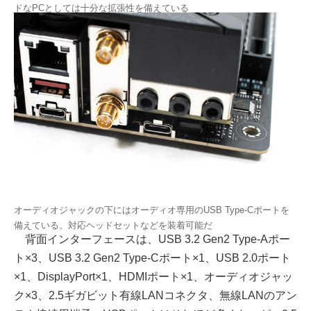
ドなPCとしては十分な拡張性を備えている
オーディオジャックの下にはオーディオ専用のUSB Type-Cポートを
備えている。対応ヘッドセットなどを装着可能だ
背面インターフェースは、USB 3.2 Gen2 Type-Aポー
ト×3、USB 3.2 Gen2 Type-Cポート×1、USB 2.0ポート
×1、DisplayPort×1、HDMIポート×1、オーディオジャッ
ク×3、2.5ギガビット有線LANコネクタ、無線LANのアン