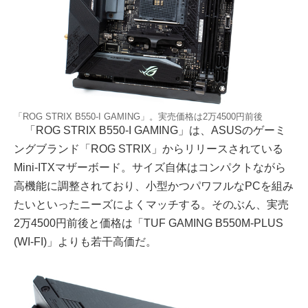
「ROG STRIX B550-I GAMING」。実売価格は2万4500円前後
「ROG STRIX B550-I GAMING」は、ASUSのゲーミ
ングブランド「ROG STRIX」からリリースされている
Mini-ITXマザーボード。サイズ自体はコンパクトながら
高機能に調整されており、小型かつパワフルなPCを組み
たいといったニーズによくマッチする。そのぶん、実売
2万4500円前後と価格は「TUF GAMING B550M-PLUS
(WI-FI)」よりも若干高価だ。