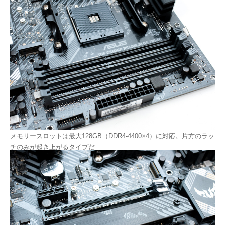
メモリースロットは最大128GB（DDR4-4400×4）に対応。片方のラッ
チのみが起き上がるタイプだ