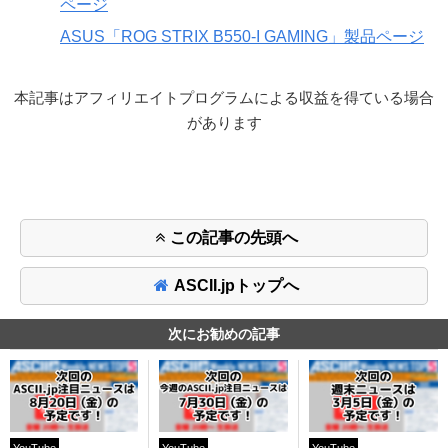
ページ
ASUS「ROG STRIX B550-I GAMING」製品ページ
本記事はアフィリエイトプログラムによる収益を得ている場合
があります
この記事の先頭へ
ASCII.jpトップへ
次にお勧めの記事
YouTube
YouTube