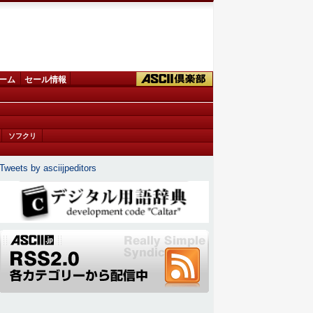
ーム
セール情報
ソフクリ
Tweets by asciijpeditors