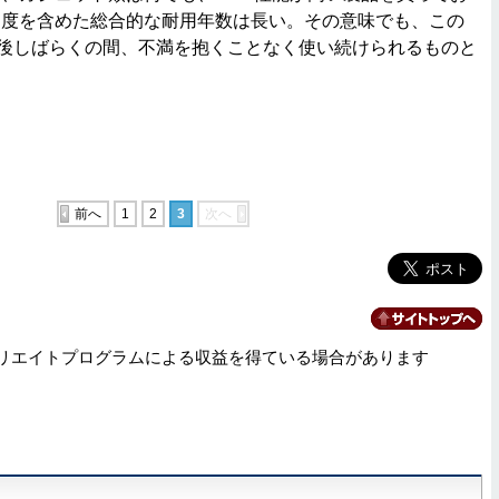
足度を含めた総合的な耐用年数は長い。その意味でも、この
iniは、今後しばらくの間、不満を抱くことなく使い続けられるものと
前へ
1
2
3
次へ
リエイトプログラムによる収益を得ている場合があります