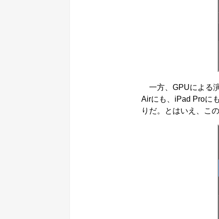
一方、GPUによる演算
Airにも、iPad 
りだ。とはいえ、こ