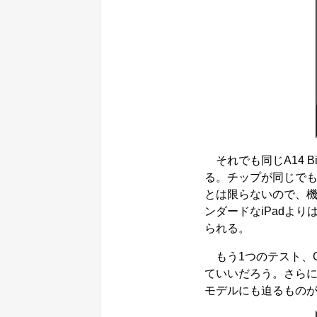
それでも同じA14 Bi
る。チップが同じで
とは限らないので、
ンダードなiPadよ
られる。
もう1つのテスト、Gee
ていいだろう。さらにA12
モデルにも迫るもの