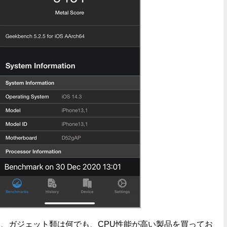
、ガジェット類は何でも、CPU性能が高い製品を買ってお