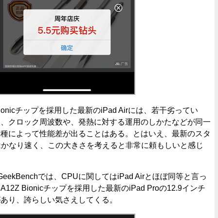
onicチップを採用した最新のiPad Airには、若干劣ってい
も、クロック周波数や、発熱に対する運用のしかたなどが同一
機種によって性能差が出ることはある。とはいえ、最新のスタ
りはかなり速く、この大きさを考えると非常に頼もしいと感じ
kBenchでは、CPUに関してはiPad Airとほぼ同等と言っ
Z Bionicチップを採用した最新のiPad Proの12.9インチ
があり、誇らしい気さえしてくる。