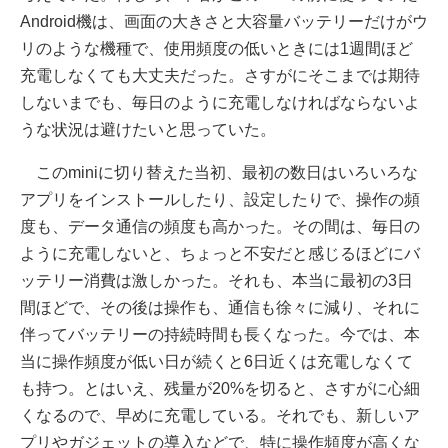
Android機は、画面の大きさと大容量バッテリーだけがウ
リのような機種で、使用頻度の低いときには1週間ほど
充電しなくても大丈夫だった。さすがにそこまでは期待
しないまでも、毎日のように充電しなければならないよ
うな状況は避けたいと思っていた。
このminiに切り替えた当初、最初の数日はいろいろな
アプリをインストールしたり、設定したりで、操作の頻
度も、データ通信の頻度も高かった。その間は、毎日の
ように充電しないと、ちょっと不安だと感じるほどにバ
ッテリー消費は激しかった。それも、本当に最初の3日
間ほどで、その後は操作も、通信も徐々に減り、それに
伴ってバッテリーの持続時間も長くなった。今では、本
当に操作頻度が低い日が続くと6日近くは充電しなくて
も持つ。とはいえ、残量が20%を切ると、さすがに心細
くなるので、早めに充電している。それでも、新しいア
プリやガジェットの導入などで、特に操作頻度が高くな