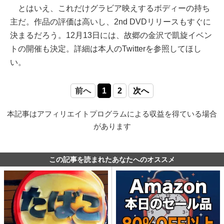
とはいえ、これだけグラビア映えするボディーの持ち
主だ。作品の評価は高いし、2nd DVDリリースもすぐに
決まるだろう。12月13日には、故郷の金沢で凱旋イベン
トの開催も決定。詳細は本人のTwitterを参照してほし
い。
前へ
1
2
次へ
本記事はアフィリエイトプログラムによる収益を得ている場合
があります
この記事を読まれたあなたへのオススメ