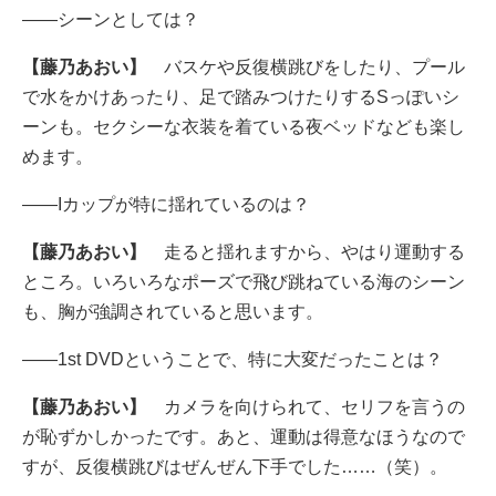
――シーンとしては？
【藤乃あおい】
バスケや反復横跳びをしたり、プール
で水をかけあったり、足で踏みつけたりするSっぽいシ
ーンも。セクシーな衣装を着ている夜ベッドなども楽し
めます。
――Iカップが特に揺れているのは？
【藤乃あおい】
走ると揺れますから、やはり運動する
ところ。いろいろなポーズで飛び跳ねている海のシーン
も、胸が強調されていると思います。
――1st DVDということで、特に大変だったことは？
【藤乃あおい】
カメラを向けられて、セリフを言うの
が恥ずかしかったです。あと、運動は得意なほうなので
すが、反復横跳びはぜんぜん下手でした……（笑）。