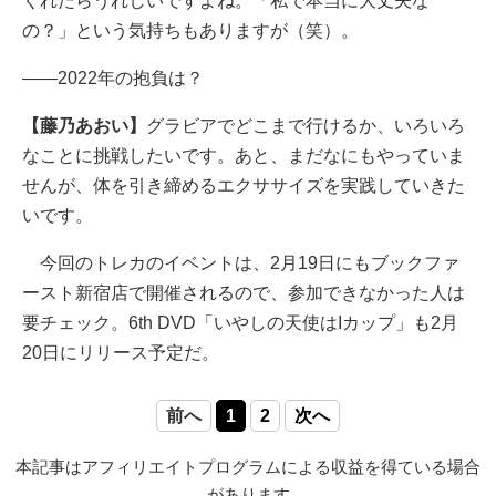
くれたらうれしいですよね。「私で本当に大丈夫な
の？」という気持ちもありますが（笑）。
――2022年の抱負は？
【藤乃あおい】
グラビアでどこまで行けるか、いろいろ
なことに挑戦したいです。あと、まだなにもやっていま
せんが、体を引き締めるエクササイズを実践していきた
いです。
今回のトレカのイベントは、2月19日にもブックファ
ースト新宿店で開催されるので、参加できなかった人は
要チェック。6th DVD「いやしの天使はIカップ」も2月
20日にリリース予定だ。
前へ
1
2
次へ
本記事はアフィリエイトプログラムによる収益を得ている場合
があります