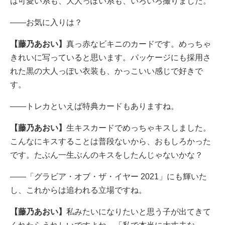
は可愛い系も、大人っぽい系も、いろいろ撮りました。
――お気に入りは？
【藤乃あおい】
真っ赤なビキニのカードです。めっちゃ
きれいに写っていると思います。パッケージにも採用さ
れた黒の大人っぽい衣装も、かっこいい感じで好きで
す。
――トレカといえば特典カードもありますね。
【藤乃あおい】
生キスカードでめっちゃキスしました。
こんなにキスすることは普段ないから、おもしろかった
です。たぶん一生ぶんのキスをしたんじゃないかな？
――「グラビア・オブ・ザ・イヤー 2021」にも輝いた
し、これからは追われる立場ですね。
【藤乃あおい】
私みたいになりたいと思う子が出てきて