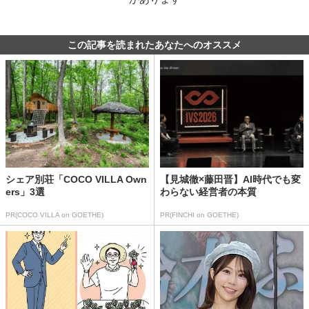
この記事を読まれたあなたへのオススメ
シェア別荘「COCO VILLA Own
【見城徹×藤田晋】AI時代でも変
ers」3選
わらない経営者の本質
PR(COCO VILLA on GOETHE)
PR(FINCHI on GOETHE)