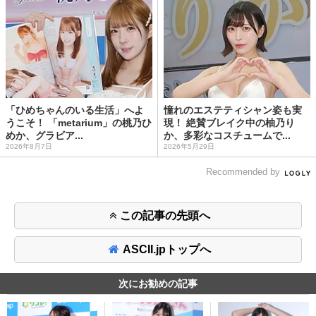
「ひめちゃんのいる生活」へよ
憧れのエステティシャン姿も実
うこそ！ 「metarium」の桃乃ひ
現！ 絶賛ブレイク中の柚乃り
めか、グラビア...
か、多彩なコスチュームで...
2026年8月7日
2026年5月29日
Recommended by
この記事の先頭へ
ASCII.jpトップへ
次にお勧めの記事