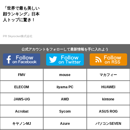
「世界で最も美しい
顔ランキング」日本
人トップに驚き！
PR Skyrocket株式会社
公式アカウントをフォローして最新情報を手に入れよう
FMV
mouse
マカフィー
ELECOM
iiyama PC
HUAWEI
JAWS-UG
AMD
kintone
Acrobat
Sycom
ASUS ROG
キヤノンMJ
Azure
パソコンSEVEN