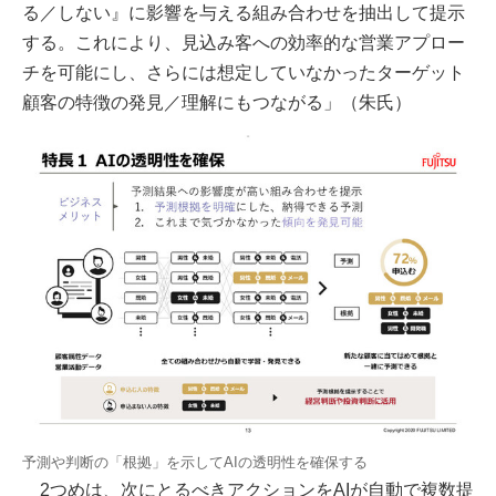
る／しない』に影響を与える組み合わせを抽出して提示
する。これにより、見込み客への効率的な営業アプロー
チを可能にし、さらには想定していなかったターゲット
顧客の特徴の発見／理解にもつながる」（朱氏）
予測や判断の「根拠」を示してAIの透明性を確保する
2つめは、次にとるべきアクションをAIが自動で複数提