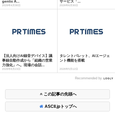
gentic A...
サービス「...
2026年4月30日
2026年6月30日
【法人向けAI録音デバイス】議
タレントパレット、AIエージェ
事録自動作成から「組織の営業
ント機能を搭載
力強化」へ。現場の会話...
2026年6月23日
2026年5月12日
Recommended by
この記事の先頭へ
ASCII.jpトップへ