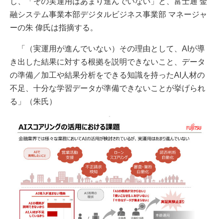
し、「その実運用はあまり進んでいない」と、富士通 金
融システム事業本部デジタルビジネス事業部 マネージャ
ーの朱 偉氏は指摘する。
「（実運用が進んでいない）その理由として、AIが導
き出した結果に対する根拠を説明できないこと、データ
の準備／加工や結果分析をできる知識を持ったAI人材の
不足、十分な学習データが準備できないことが挙げられ
る」（朱氏）