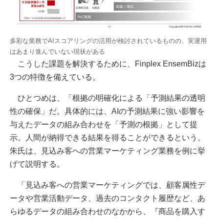
多彩な業務でAIスコアリングの活用が検討されているものの、実運用
はあまり進んでいない現状がある
こうした課題を解決するために、Finplex EnsemBizは
3つの特徴を備えている。
ひとつめは、「根拠の明確化による「予測結果の透明
性の確保」だ。具体的には、AIの予測結果に強い影響を
与えたデータの組み合わせを「予測の根拠」として提
示。人間が納得できる結果を得ることができるという。
朱氏は、見込み客への営業マーケティング業務を例に挙
げて説明する。
「見込み客への営業マーケティングでは、顧客属性デ
ータや営業活動データ、過去のコンタクト履歴など、あ
らゆるデータの組み合わせのなかから、『商品を購入す