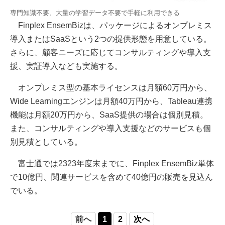
専門知識不要、大量の学習データ不要で手軽に利用できる
Finplex EnsemBizは、パッケージによるオンプレミス
導入またはSaaSという2つの提供形態を用意している。
さらに、顧客ニーズに応じてコンサルティングや導入支
援、実証導入なども実施する。
オンプレミス型の基本ライセンスは月額60万円から、
Wide Learningエンジンは月額40万円から、Tableau連携
機能は月額20万円から、SaaS提供の場合は個別見積。
また、コンサルティングや導入支援などのサービスも個
別見積としている。
富士通では2323年度末までに、Finplex EnsemBiz単体
で10億円、関連サービスを含めて40億円の販売を見込ん
でいる。
前へ
1
2
次へ