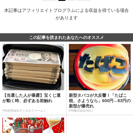
本記事はアフィリエイトプログラムによる収益を得ている場合
があります
この記事を読まれたあなたへのオススメ
【当選した人が暴露】宝くじ運
新型タバコが大反響！「たばこ
が動く時、必ずある前触れ
税、さようなら」600円→83円の
新型が爆売れ
PR(合同会社デジタルファーム )
PR(株式会社HAL)