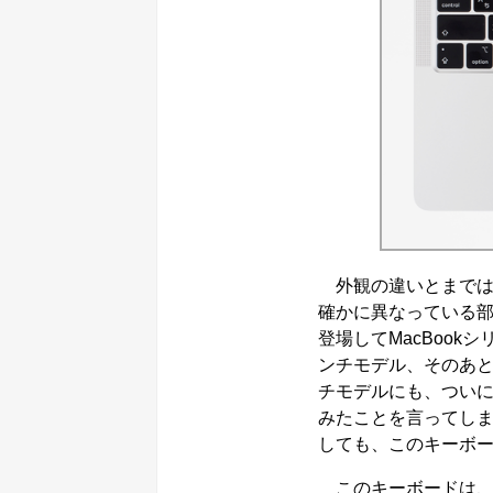
外観の違いとまでは
確かに異なっている
登場してMacBookシ
ンチモデル、そのあと今年
チモデルにも、つい
みたことを言ってし
しても、このキーボード
このキーボードは、