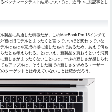
なるベンチマークテスト結果については、近日中に別記事とし
品に共通した特徴だが、このMacBook Pro 13インチモ
ら外観は旧モデルとまったくと言っていいほど変わっていな
モデルはもはや完成の域に達したものであるため、あえて何も
からだとも考えられる。とはいえ、新製品を買おうという消費
チに新しさがまったくないことには、一抹の寂しさが感じられ
してもアップルは、そうした面での新しさを求めるユーザー
リーズのターゲットとは考えていないことは確かだろう。