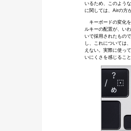
いるため、このよう
に関しては、Airの
キーボードの変化を
ルキーの配置が、いわゆ
いで採用されたもので
し、これについては、
えない。実際に使っ
いにくさを感じるこ