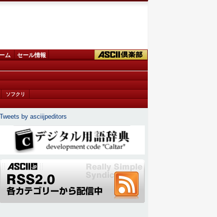
ーム
セール情報
ソフクリ
Tweets by asciijpeditors