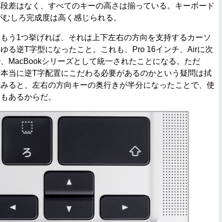
な段差はなく、すべてのキーの高さは揃っている。キーボード
方がむしろ完成度は高く感じられる。
もう1つ挙げれば、それは上下左右の方向を支持するカーソ
る逆T字型になったこと。これも、Pro 16インチ、Airに次
、MacBookシリーズとして統一されたことになる。ただ
本当に逆T字配置にこだわる必要があるのかという疑問は拭
てみると、左右の方向キーの奥行きが半分になったことで、使
ともあるからだ。