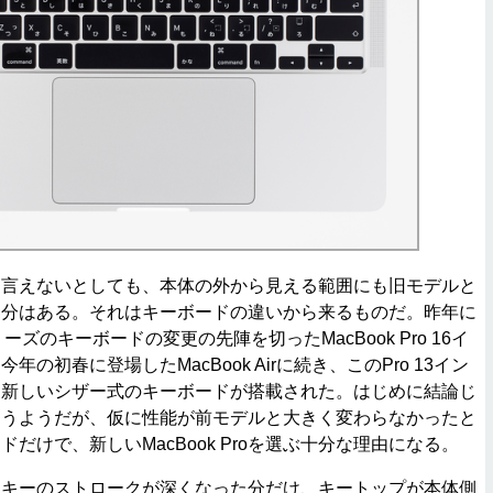
言えないとしても、本体の外から見える範囲にも旧モデルと
部分はある。それはキーボードの違いから来るものだ。昨年に
リーズのキーボードの変更の先陣を切ったMacBook Pro 16イ
の初春に登場したMacBook Airに続き、このPro 13イン
に新しいシザー式のキーボードが搭載された。はじめに結論じ
まうようだが、仮に性能が前モデルと大きく変わらなかったと
だけで、新しいMacBook Proを選ぶ十分な理由になる。
キーのストロークが深くなった分だけ、キートップが本体側