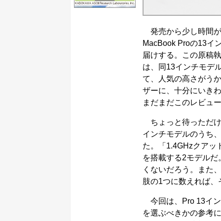
発売から少し時間が
MacBook Pro
届けする。この原稿執筆時
は、同13インチモデ
て、人気の高さがう
ザーに、十分にいき
まだまだこのレビュ
ちょっと待っただけのこ
インチモデルのうち、
た。「1.4GHzクア
を搭載する2モデルだ
くないだろう。また、同
肢の1つに数えれば、
今回は、Pro 13イ
を選ぶべきかの参考