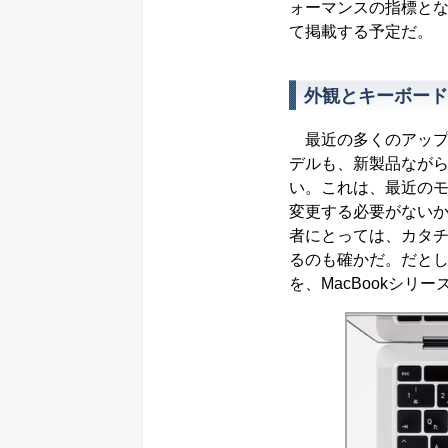
ォーマンスの指標と
て掲載する予定だ。
外観とキーボード
最近の多くのアップル製
デルも、新製品なが
い。これは、最近の
変更する必要がない
者にとっては、カタ
るのも確かだ。だと
を、MacBookシ