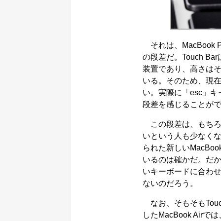
それは、MacBook P
の段差だ。Touch 
装置であり、高さは
いる。そのため、現
い。実際に「esc」キ
段差を感じることが
この段差は、もちろ
いという人も少なく
られた新しいMacBo
いるのは確かだ。だから
いキーボードに合わ
ないのだろう。
なお、そもそもTou
したMacBook A