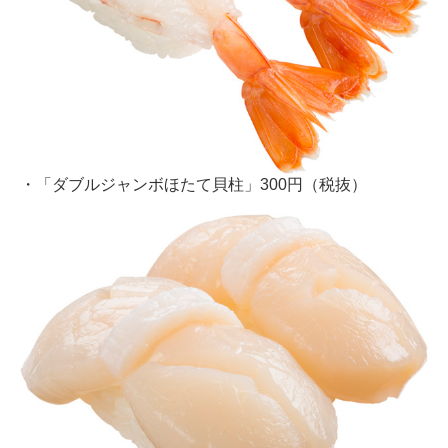
・「ダブルジャンボほたて貝柱」300円（税抜）