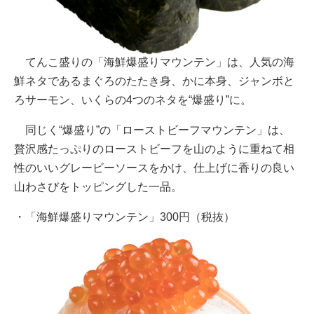
てんこ盛りの「海鮮爆盛りマウンテン」は、人気の海
鮮ネタであるまぐろのたたき身、かに本身、ジャンボと
ろサーモン、いくらの4つのネタを“爆盛り”に。
同じく“爆盛り”の「ローストビーフマウンテン」は、
贅沢感たっぷりのローストビーフを山のように重ねて相
性のいいグレービーソースをかけ、仕上げに香りの良い
山わさびをトッピングした一品。
・「海鮮爆盛りマウンテン」300円（税抜）