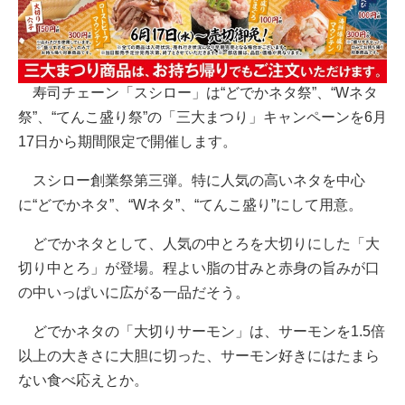
寿司チェーン「スシロー」は“どでかネタ祭”、“Wネタ
祭”、“てんこ盛り祭”の「三大まつり」キャンペーンを6月
17日から期間限定で開催します。
スシロー創業祭第三弾。特に人気の高いネタを中心
に“どでかネタ”、“Wネタ”、“てんこ盛り”にして用意。
どでかネタとして、人気の中とろを大切りにした「大
切り中とろ」が登場。程よい脂の甘みと赤身の旨みが口
の中いっぱいに広がる一品だそう。
どでかネタの「大切りサーモン」は、サーモンを1.5倍
以上の大きさに大胆に切った、サーモン好きにはたまら
ない食べ応えとか。