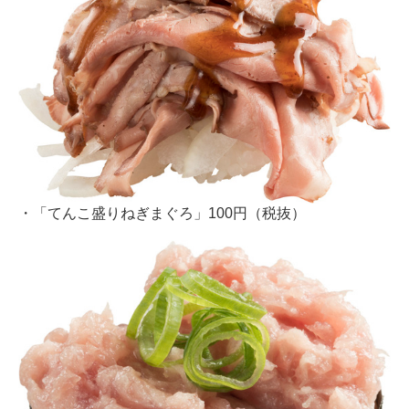
・「てんこ盛りねぎまぐろ」100円（税抜）