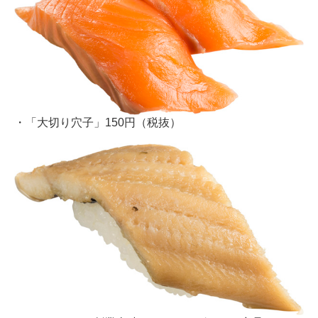
・「大切り穴子」150円（税抜）