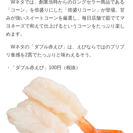
Wネタでは、創業当時からのロングセラー商品である
「コーン」を倍盛りにした「倍盛りコーン」が登場。甘
みが強いスイートコーンを厳選し、毎日店舗で茹でてマ
ヨネーズで和えて仕上げるというコーンをたっぷり楽し
めます。
Wネタの「ダブル赤えび」は、えびならではのプリプ
リ食感を2貫でたっぷりと味わえるそう。
・「ダブル赤えび」100円（税抜）