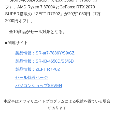
「SR-ii3-4650D/S5/GD」が10万5380円（7000円オ
フ）、AMD Ryzen 7 3700XとGeForce RTX 2070
SUPER搭載の「ZEFT R7P02」が20万1080円（1万
2000円オフ）。
全10商品がセール対象となる。
■関連サイト
製品情報：SR-ar7-7886Y/S9/GZ
製品情報：SR-ii3-4650D/S5/GD
製品情報：ZEFT R7P02
セール特設ページ
パソコンショップSEVEN
本記事はアフィリエイトプログラムによる収益を得ている場合
があります