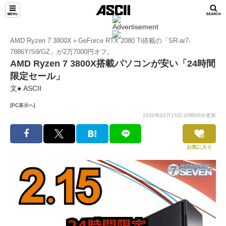
AMD Ryzen 7 3800X＋GeForce RTX 2080 Ti搭載の「SR-ar7-
7886Y/S9/GZ」が2万7000円オフ。
AMD Ryzen 7 3800X搭載パソコンが安い「24時間
限定セール」
文● ASCII
[PC表示へ]
2020年02月15日 00時00分更新
お気に入り