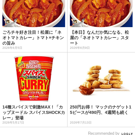
ごろチキ好き注目！松屋に「ネ
【本日】なんだか気になる、松
オトマトカレー」トマト×チキン
屋の「ネオトマトカレー」スタ
の旨み
ート
2026年6月5日
2026年6月9日
14種スパイスで刺激MAX！「カ
250円お得！ マックのナゲット1
ップヌードル スパイスSHOCKカ
5ピースが490円、4週間も続く
レー」登場
2026年5月17日
2026年7月13日
Recommended by