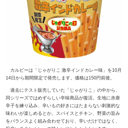
カルビーは「じゃがりこ 激辛インドカレー味」を10月
14日から期間限定で発売します。価格は150円前後。
過去にテスト販売していた「じゃがりこ」の中から、
同シリーズではめずらしい辛味商品が復活。生地に赤唐
辛子を練り込み、辛いもの好きにはたまらない刺激的な
味わいが楽しめるとか。スパイスとチキン、野菜の旨み
をバランスよく組み合わせており、辛いだけではなく、