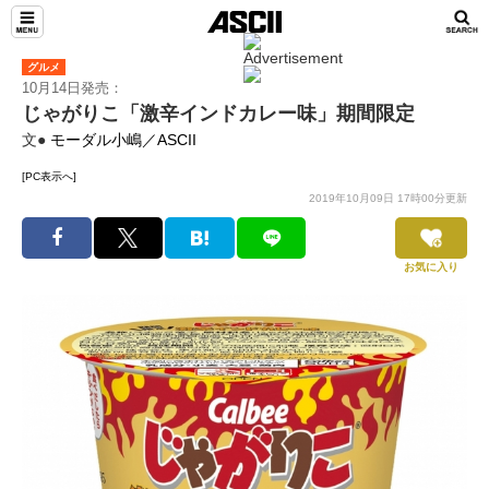
グルメ
10月14日発売：
じゃがりこ「激辛インドカレー味」期間限定
文●
モーダル小嶋／ASCII
[PC表示へ]
2019年10月09日 17時00分更新
お気に入り