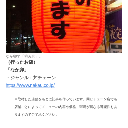
なか卯で「呑み卯」。
（行ったお店）
「なか卯」
・ジャンル：丼チェーン
https://www.nakau.co.jp/
※取材した店舗をもとに記事を作っています。同じチェーン店でも
店舗ごとによってメニューの内容や価格、環境が異なる可能性もあ
りますのでご了承ください。