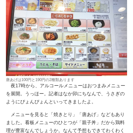
唐あげは100円と190円の2種類あります
夜17時から、アルコールメニューはおつまみメニュー
を展開。うっほー。記者はなか卯にちなんで、うさぎの
ようにぴょんぴょんといってきましたよ。
メニューを見ると「焼きとり」「唐あげ」などもあり
ました。看板メニューのひとつが「親子丼」だから鶏料
理が豊富なんでしょうか。なんて予想もできてわくわく