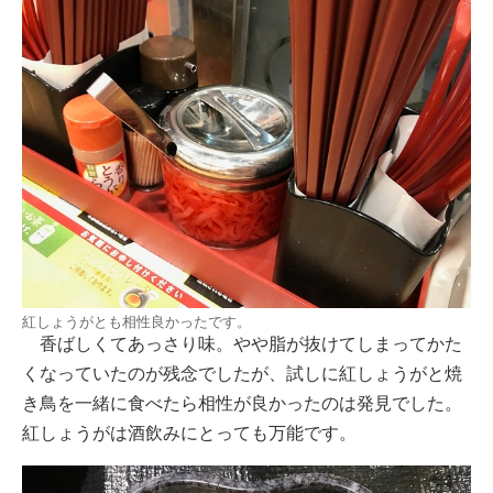
紅しょうがとも相性良かったです。
香ばしくてあっさり味。やや脂が抜けてしまってかた
くなっていたのが残念でしたが、試しに紅しょうがと焼
き鳥を一緒に食べたら相性が良かったのは発見でした。
紅しょうがは酒飲みにとっても万能です。