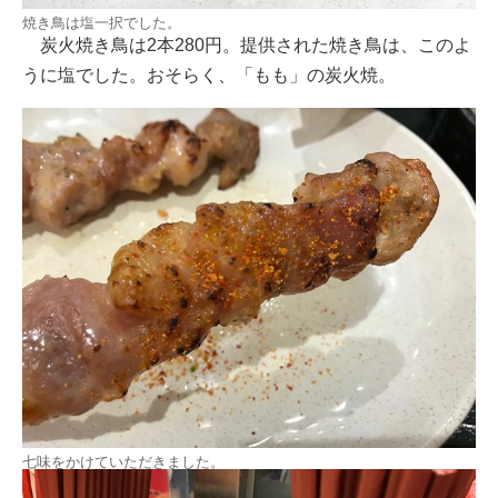
焼き鳥は塩一択でした。
炭火焼き鳥は2本280円。提供された焼き鳥は、このよ
うに塩でした。おそらく、「もも」の炭火焼。
七味をかけていただきました。