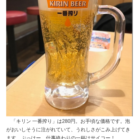
「キリン 一番搾り」は280円。お手頃な価格です。泡
がおいしそうに注がれていて、うれしさがこみ上げてき
ます。ぷっはー、仕事終わりの一杯はサイコー！