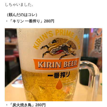
しちゃいました。
（頼んだのはコレ）
・「キリン 一番搾り」280円
・「炭火焼き鳥」280円