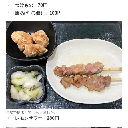
・「つけもの」70円
・「唐あげ（3個）」100円
お盆で提供してもらえました。
・「レモンサワー」280円