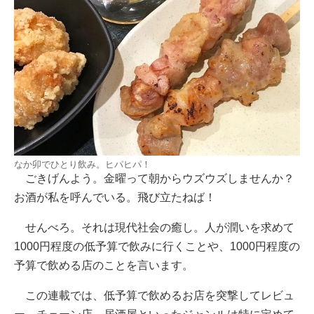
なか卯でひとり飲み。ヒパヒパ！
ごきげんよう。金曜って朝からウズウズしませんか？
お酒が私を呼んでいる。飛び立たねば！
せんべろ。それは現代社会の癒し。人が潤いを求めて
1000円程度の低予算で飲みに行くことや、1000円程度の
予算で飲める店のことを言います。
この連載では、低予算で飲めるお店を突撃してレビュ