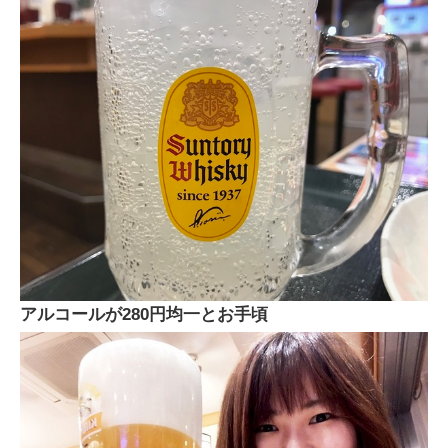
アルコールが280円均一とお手頃