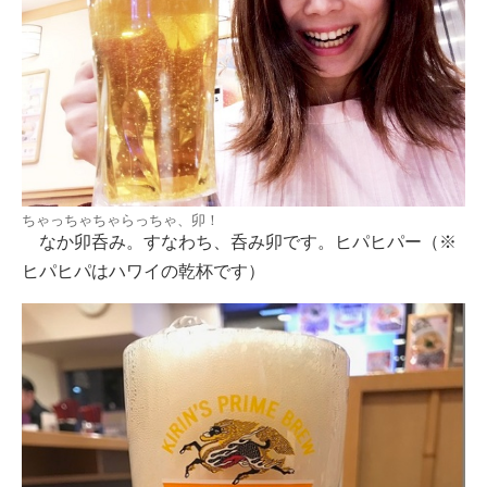
ちゃっちゃちゃらっちゃ、卯！
なか卯呑み。すなわち、呑み卯です。ヒパヒパー（※
ヒパヒパはハワイの乾杯です）