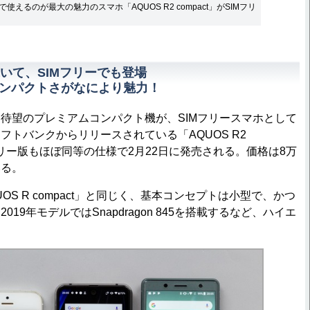
使えるのが最大の魅力のスマホ「AQUOS R2 compact」がSIMフリ
いて、SIMフリーでも登場
コンパクトさがなにより魅力！
望のプレミアムコンパクト機が、SIMフリースマホとして
フトバンクからリリースされている「AQUOS R2
IMフリー版もほぼ同等の仕様で2月22日に発売される。価格は8万
いる。
S R compact」と同じく、基本コンセプトは小型で、かつ
19年モデルではSnapdragon 845を搭載するなど、ハイエ