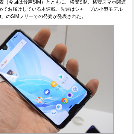
表（今回は音声SIM）とともに、格安SIM、格安スマホ関連
めてお届けしている本連載。先週はシャープの小型モデル
mpact」のSIMフリーでの発売が発表された。