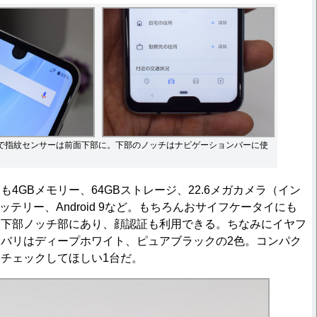
で指紋センサーは前面下部に。下部のノッチはナビゲーションバーに使
4GBメモリー、64GBストレージ、22.6メガカメラ（イン
バッテリー、Android 9など。もちろんおサイフケータイにも
は下部ノッチ部にあり、顔認証も利用できる。ちなみにイヤフ
バリはディープホワイト、ピュアブラックの2色。コンパク
チェックしてほしい1台だ。