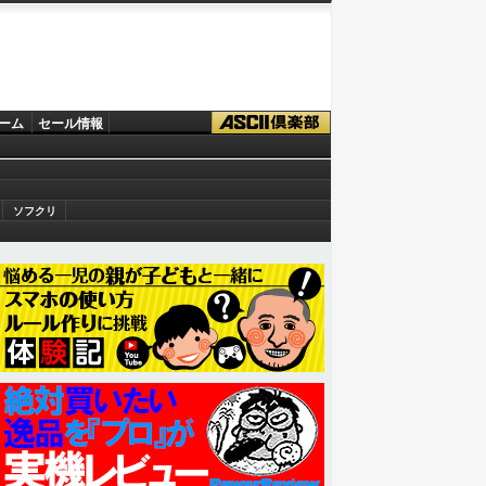
ーム
セール情報
ソフクリ