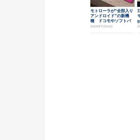
モトローラが“全部入り
アンドロイド”の新機
種 ドコモやソフトバ
ンクでは8GBメモ...
2026年7月24日
2