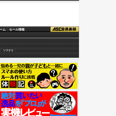
ーム
セール情報
ソフクリ