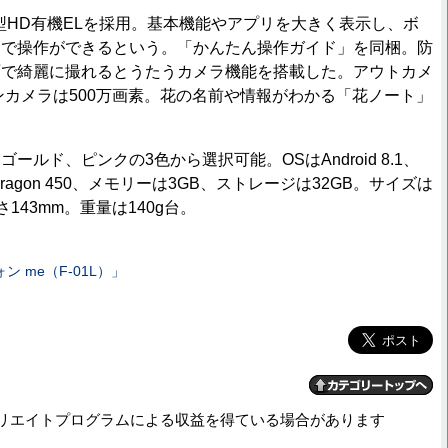
型HD有機ELを採用。基本機能やアプリを大きく表示し、ボ
覚で操作ができるという。「かんたん操作ガイド」を同梱。防
面で綺麗に撮れるとうたうカメラ機能を搭載した。アウトカメ
インカメラは500万画素。花の名前や情報がわかる「花ノート」
ルド、ピンクの3色から選択可能。OSはAndroid 8.1、
ragon 450、メモリーは3GB、ストレージは32GB。サイズは
高さ143mm。重量は140g台。
 me（F-01L）」
リエイトプログラムによる収益を得ている場合があります