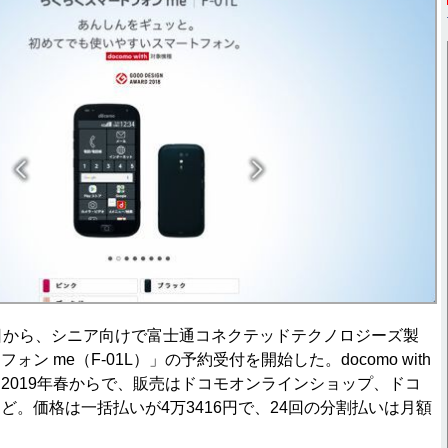
日から、シニア向けで富士通コネクテッドテクノロジーズ製
ン me（F-01L）」の予約受付を開始した。docomo with
2019年春からで、販売はドコモオンラインショップ、ドコ
ど。価格は一括払いが4万3416円で、24回の分割払いは月額