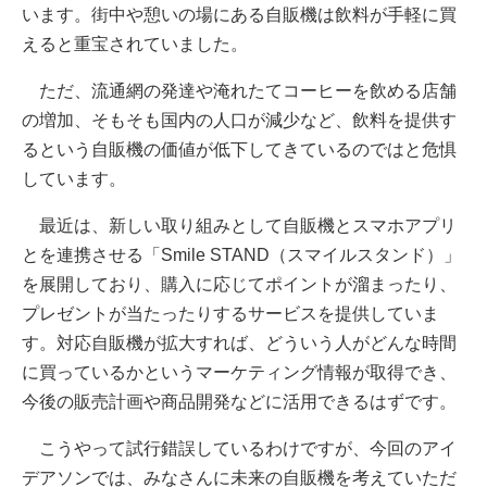
います。街中や憩いの場にある自販機は飲料が手軽に買
えると重宝されていました。
ただ、流通網の発達や淹れたてコーヒーを飲める店舗
の増加、そもそも国内の人口が減少など、飲料を提供す
るという自販機の価値が低下してきているのではと危惧
しています。
最近は、新しい取り組みとして自販機とスマホアプリ
とを連携させる「Smile STAND（スマイルスタンド）」
を展開しており、購入に応じてポイントが溜まったり、
プレゼントが当たったりするサービスを提供していま
す。対応自販機が拡大すれば、どういう人がどんな時間
に買っているかというマーケティング情報が取得でき、
今後の販売計画や商品開発などに活用できるはずです。
こうやって試行錯誤しているわけですが、今回のアイ
デアソンでは、みなさんに未来の自販機を考えていただ