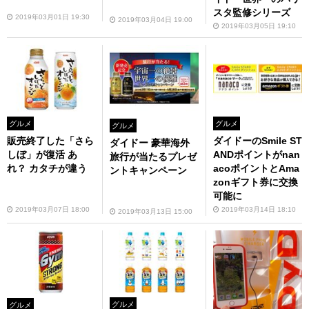
スタ監修シリーズ
2019年03月01日 19:30
2019年03月04日 19:00
2019年03月05日 19:10
グルメ
グルメ
グルメ
ダイドーのSmile ST
販売終了した「さら
ダイドー 豪華海外
ANDポイントがnan
しぼ」が復活 あ
旅行が当たるプレゼ
acoポイントとAma
れ？ カタチが違う
ントキャンペーン
zonギフト券に交換
可能に
2019年03月14日 18:10
2019年03月07日 18:00
2019年03月13日 15:00
グルメ
グルメ