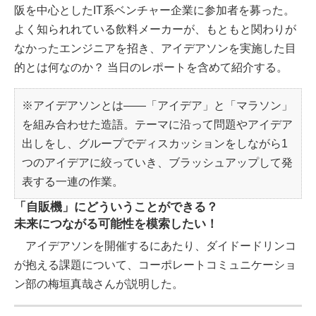
阪を中心としたIT系ベンチャー企業に参加者を募った。
よく知られれている飲料メーカーが、もともと関わりが
なかったエンジニアを招き、アイデアソンを実施した目
的とは何なのか？ 当日のレポートを含めて紹介する。
※アイデアソンとは――「アイデア」と「マラソン」
を組み合わせた造語。テーマに沿って問題やアイデア
出しをし、グループでディスカッションをしながら1
つのアイデアに絞っていき、ブラッシュアップして発
表する一連の作業。
「自販機」にどういうことができる？
未来につながる可能性を模索したい！
アイデアソンを開催するにあたり、ダイドードリンコ
が抱える課題について、コーポレートコミュニケーショ
ン部の梅垣真哉さんが説明した。