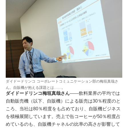
ダイドードリンコ コーポレートコミュニケーション部の梅垣真哉さ
ん。自販機が抱える課題とは……。
ダイドードリンコ梅垣真哉さん
――飲料業界の平均では
自動販売機（以下、自販機）による販売は30％程度のと
ころ、当社は80％程度をも占めており、自販機ビジネス
を積極展開しています。売上で缶コーヒーが50％程度占
めているのも、自販機チャネルの比率の高さが影響して