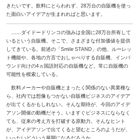
きたいです。飲料にとらわれず、28万台の自販機を使っ
た面白いアイデアが生まれればと思います。
……ダイドードリンコの強みは全国に28万台所有して
いるという自販機。そこで、さまざまな付加価値を提供
してきている。前述の「Smile STAND」の他、ルーレッ
ト機能や、各地の方言でおしゃべりする自販機、インバ
ウンド向けの4ヵ国語対応の自販機など。常に自販機の
可能性を模索している。
飲料メーカーや自販機とまったく関係のない異業種な
ら、社内では想像もつかない自販機ビジネスのアイデア
が出てくるかもしれない。そんな期待が、今回のアイデ
アソン開催の動機だそう。いますぐビジネスにならなく
ても、従来の考え方を打破する原動力。そんなヒント
が、アイデアソンで出てくると望むところのようだが、
いったいどういう展開になるだろうか。