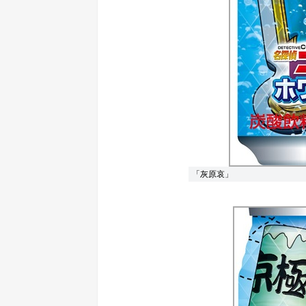
「灰原哀」