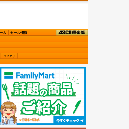
ーム
セール情報
ソフクリ