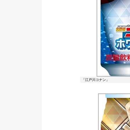
「江戸川コナン」