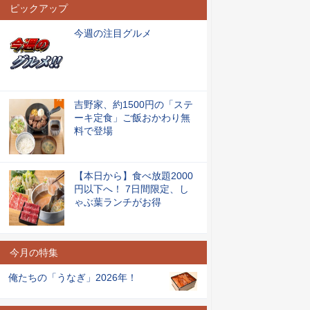
ピックアップ
今週の注目グルメ
吉野家、約1500円の「ステ
ーキ定食」ご飯おかわり無
料で登場
【本日から】食べ放題2000
円以下へ！ 7日間限定、し
ゃぶ葉ランチがお得
今月の特集
俺たちの「うなぎ」2026年！