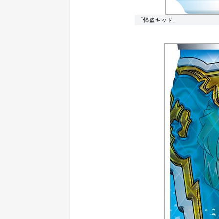
「怪盗キッド」