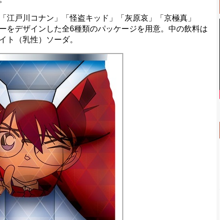
「江戸川コナン」「怪盗キッド」「灰原哀」「京極真」
ーをデザインした全6種類のパッケージを用意。中の飲料は
イト（乳性）ソーダ。