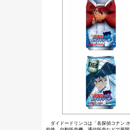
ダイドードリンコは「名探偵コナン ホワイ
前後。自動販売機、通信販売などで展開