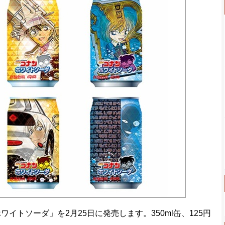
トソーダ」を2月25日に発売します。350ml缶、125円
。