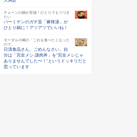
チェーンの鍋が至福！ひとりでもつつき
たい
バーミヤンのガチ旨「麻辣湯」が
ひとり鍋に！アツアツでいいね！
モーダル小嶋の「これを食べたくなった
ので」
日清食品さん、ごめんなさい。自
分は「完全メシ 謎肉丼」を“完全メシじゃ
ありませんでした〜！”というドッキリだと
思っています