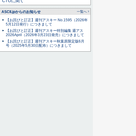
CTOに聞く
ASCII.jpからのお知らせ
一覧へ
【お詫びと訂正】週刊アスキー No.1595（2026年
5月12日発行）につきまして
【お詫びと訂正】週刊アスキー特別編集 週アス
2026April（2026年3月23日発売）につきまして
【お詫びと訂正】週刊アスキー秋葉原限定版6月
号（2025年5月30日配布）につきまして