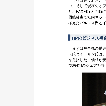
それはさておき、F
い。そして現在のオフ
り、FAX回線と同時
回線経由で社内ネッ
考えたバルマス氏と
HPのビジネス複
まずは複合機の構造
ス氏とイトキン氏は、調査対
を選択した。価格が安
で約4割のシェアを持