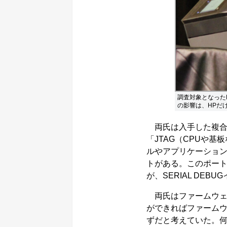
調査対象となった
の影響は、HPだ
両氏は入手した複合
「JTAG（CPUや基
ルやアプリケーショ
トがある。このポート
が、SERIAL DE
両氏はファームウェ
ができればファーム
ずだと考えていた。何と