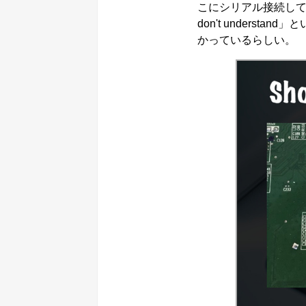
こにシリアル接続して「d
don't unders
かっているらしい。