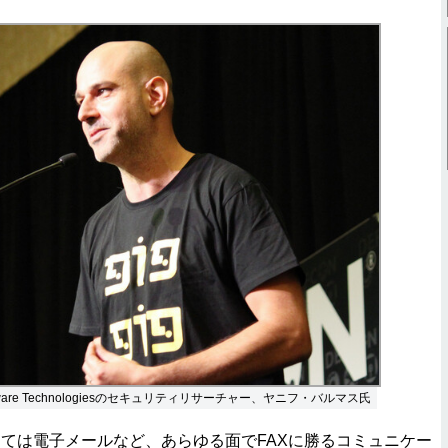
 Software Technologiesのセキュリティリサーチャー、ヤニフ・バルマス氏
ては電子メールなど、あらゆる面でFAXに勝るコミュニケー