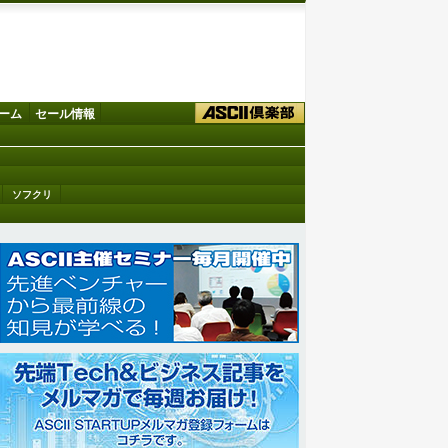
ーム
セール情報
ソフクリ