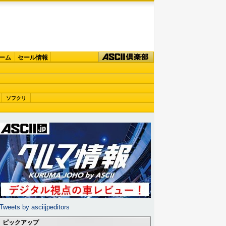
ーム
セール情報
ソフクリ
Tweets by asciijpeditors
ピックアップ