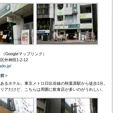
】（Googleマップリンク）
外神田1-2-12
ado.jp/
駅前＞
あるホテル。東京メトロ日比谷線の秋葉原駅から徒歩1分。
エリアだけど、こちらは周囲に飲食店が多いのがうれしい。