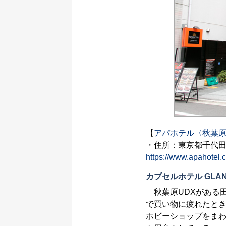
【
アパホテル〈秋葉
・住所：東京都千代田区
https://www.apahotel.
カプセルホテル GLANS
秋葉原UDXがある
で買い物に疲れたと
ホビーショップをまわ