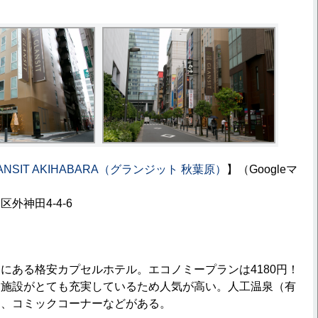
NSIT AKIHABARA（グランジット 秋葉原）
】（Googleマ
外神田4-4-6
ある格安カプセルホテル。エコノミープランは4180円！
、施設がとても充実しているため人気が高い。人工温泉（有
ク、コミックコーナーなどがある。