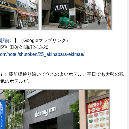
原駅前〉
】（Googleマップリンク）
神田佐久間町2-13-20
com/hotel/shutoken/25_akihabara-ekimae/
分！ 蔵前橋通り沿いで立地のよいホテル。平日でも大勢の観
人気のホテルだ。