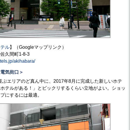
ホテル
】（Googleマップリンク）
久間町1-8-3
tels.jp/akihabara/
駅電気街口＞
ぶエリアのど真ん中に、2017年8月に完成した新しいホテ
にホテルがある！」とビックリするくらい立地がよい。ショッ
ンプにするには最適。