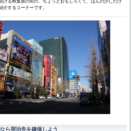
続ける秋葉原の街の、ちょっとおもしろくて、ほんの少しだけ
紹介するコーナーです。
なら宿泊先を確保しよう