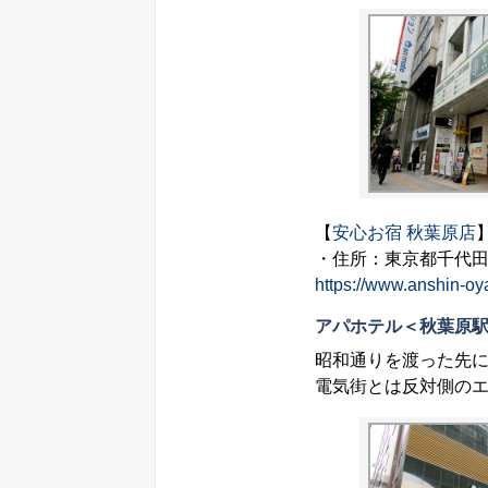
【
安心お宿 秋葉原店
・住所：東京都千代田区
https://www.anshin-oy
アパホテル＜秋葉原
昭和通りを渡った先に
電気街とは反対側の