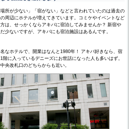
場所が少ない」「宿がない」などと言われていたのは過去の
駅の周辺にホテルが増えてきています。コミケやイベントなど
方は、せっかくならアキバに宿泊してみませんか？ 新宿や
まだ少ないですが、アキバにも宿泊施設はあるんです。
なホテルで、開業はなんと1980年！ アキバ好きなら、宿
1階に入っているデニーズにお世話になった人も多いはず。
と中央改札口のどちらからも近い。