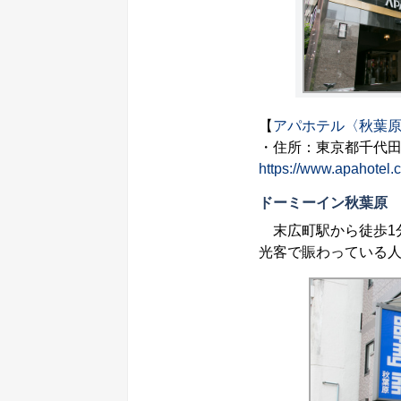
【
アパホテル〈秋葉
・住所：東京都千代田区
https://www.apahotel.
ドーミーイン秋葉原
末広町駅から徒歩1
光客で賑わっている