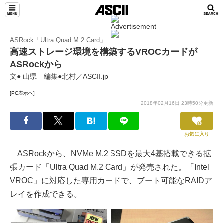
ASRock「Ultra Quad M.2 Card」
高速ストレージ環境を構築するVROCカードが
ASRockから
文● 山県 編集●北村／ASCII.jp
[PC表示へ]
2018年02月16日 23時50分更新
お気に入り
ASRockから、NVMe M.2 SSDを最大4基搭載できる拡
張カード「Ultra Quad M.2 Card」が発売された。「Intel
VROC」に対応した専用カードで、ブート可能なRAIDア
レイを作成できる。