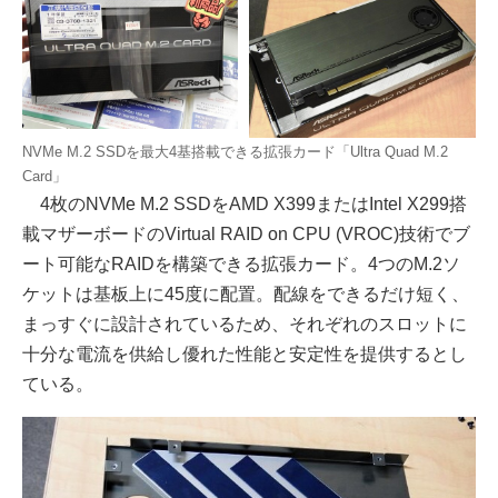
NVMe M.2 SSDを最大4基搭載できる拡張カード「Ultra Quad M.2
Card」
4枚のNVMe M.2 SSDをAMD X399またはIntel X299搭
載マザーボードのVirtual RAID on CPU (VROC)技術でブ
ート可能なRAIDを構築できる拡張カード。4つのM.2ソ
ケットは基板上に45度に配置。配線をできるだけ短く、
まっすぐに設計されているため、それぞれのスロットに
十分な電流を供給し優れた性能と安定性を提供するとし
ている。