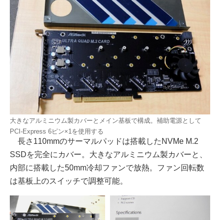
大きなアルミニウム製カバーとメイン基板で構成。補助電源として
PCI-Express 6ピン×1を使用する
長さ110mmのサーマルパッドは搭載したNVMe M.2
SSDを完全にカバー。大きなアルミニウム製カバーと、
内部に搭載した50mm冷却ファンで放熱。ファン回転数
は基板上のスイッチで調整可能。