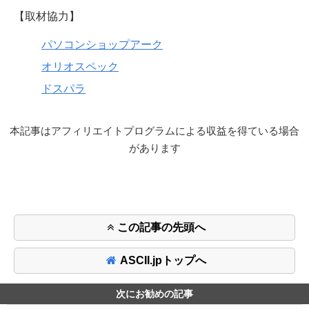
【取材協力】
パソコンショップアーク
オリオスペック
ドスパラ
本記事はアフィリエイトプログラムによる収益を得ている場合
があります
この記事の先頭へ
ASCII.jpトップへ
次にお勧めの記事