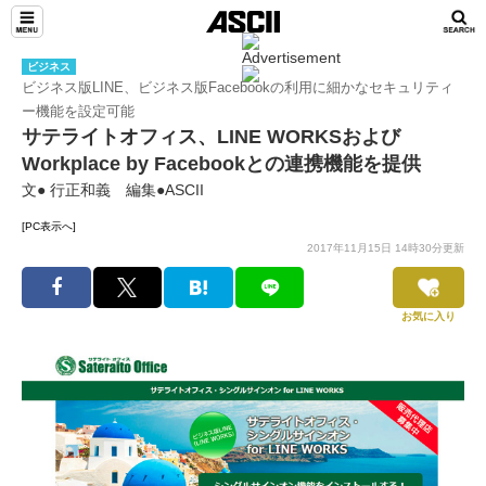
ビジネス
ビジネス版LINE、ビジネス版Facebookの利用に細かなセキュリティ
ー機能を設定可能
サテライトオフィス、LINE WORKSおよび
Workplace by Facebookとの連携機能を提供
文● 行正和義 編集●ASCII
[PC表示へ]
2017年11月15日 14時30分更新
お気に入り