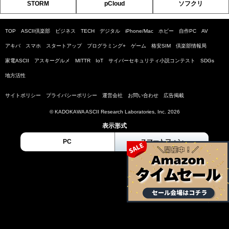
STORM
pCloud
ソフクリ
TOP
ASCII倶楽部
ビジネス
TECH
デジタル
iPhone/Mac
ホビー
自作PC
AV
アキバ
スマホ
スタートアップ
プログラミング+
ゲーム
格安SIM
倶楽部情報局
家電ASCII
アスキーグルメ
MITTR
IoT
サイバーセキュリティ小説コンテスト
SDGs
地方活性
サイトポリシー
プライバシーポリシー
運営会社
お問い合わせ
広告掲載
© KADOKAWA ASCII Research Laboratories, Inc. 2026
表示形式
PC
スマートフォン