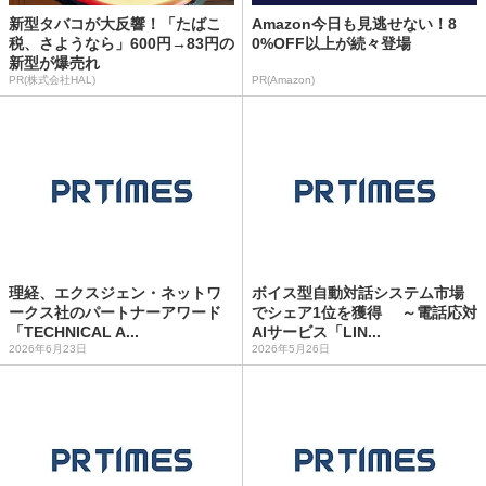
新型タバコが大反響！「たばこ
Amazon今日も見逃せない！8
税、さようなら」600円→83円の
0%OFF以上が続々登場
新型が爆売れ
PR(株式会社HAL)
PR(Amazon)
理経、エクスジェン・ネットワ
ボイス型自動対話システム市場
ークス社のパートナーアワード
でシェア1位を獲得 ～電話応対
「TECHNICAL A...
AIサービス「LIN...
2026年6月23日
2026年5月26日