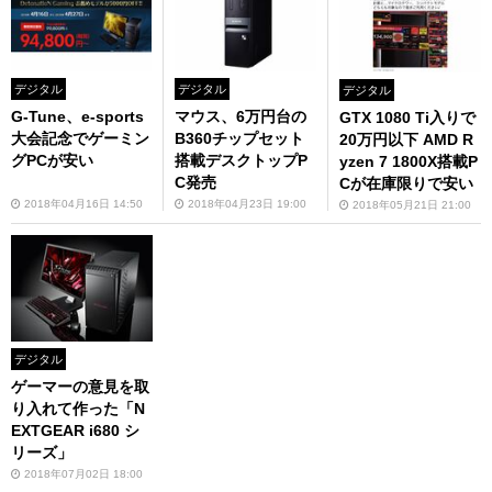
デジタル
デジタル
デジタル
G-Tune、e-sports
マウス、6万円台の
GTX 1080 Ti入りで
大会記念でゲーミン
B360チップセット
20万円以下 AMD R
グPCが安い
搭載デスクトップP
yzen 7 1800X搭載P
C発売
Cが在庫限りで安い
2018年04月16日 14:50
2018年04月23日 19:00
2018年05月21日 21:00
デジタル
ゲーマーの意見を取
り入れて作った「N
EXTGEAR i680 シ
リーズ」
2018年07月02日 18:00