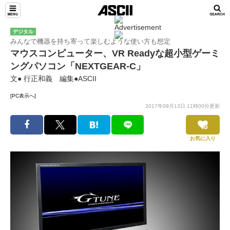
デジタル
みんなで機器を持ち寄って楽しむような使い方も想定
マウスコンピューター、VR Readyな超小型ゲーミ
ングパソコン「NEXTGEAR-C」
文● 行正和義 編集●ASCII
[PC表示へ]
2017年09月13日 11時00分更新
お気に入り