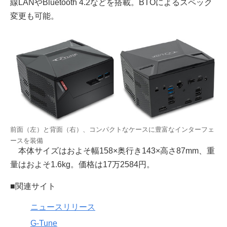
線LANやBluetooth 4.2などを搭載。BTOによるスペック
変更も可能。
前面（左）と背面（右）、コンパクトなケースに豊富なインターフェ
ースを装備
本体サイズはおよそ幅158×奥行き143×高さ87mm、重
量はおよそ1.6kg。価格は17万2584円。
■関連サイト
ニュースリリース
G-Tune