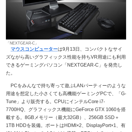
「NEXTGEAR-C」
マウスコンピューター
は9月13日、コンパクトなサイ
ズながら高いグラフィックス性能を持ちVR用途にも利用
できるゲーミングパソコン「NEXTGEAR-C」を発売し
た。
PCをみんなで持ち寄って遊ぶLANパーティーのような
用途を想定した小さくても高機能ゲーミングPCで、「G-
Tune」より販売する。CPUにインテルCore i7-
7700HQ、グラフィックス機能にGeForce GTX 1060を搭
載する。8GBメモリー（最大32GB）、256GB SSD＋
1TB HDDを装備。ポートはHDMI×2、DisplayPort×1、有