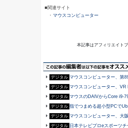
■関連サイト
マウスコンピューター
本記事はアフィリエイト
マウスコンピューター、第8
デジタル
マウスコンピューター、VR R
デジタル
マウスのDAIVからCore i9-79
デジタル
指でつまめる超小型PCでUb
デジタル
マウスコンピューター、大阪にG
デジタル
日本テレビプロeスポーツチ
デジタル