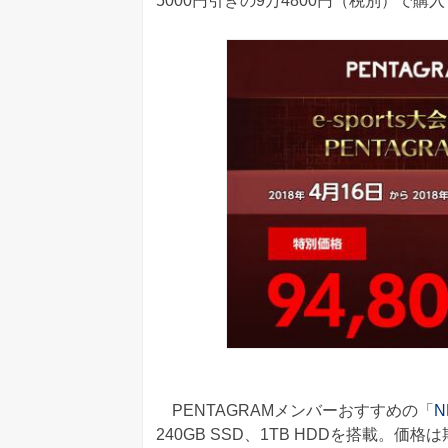
5000円引きの9万4800円（税別）で購
PENTAGRAMメンバーおすすめの「
N
240GB SSD、1TB HDDを搭載。価