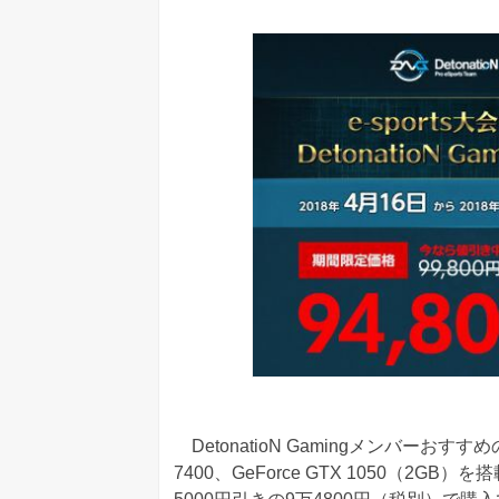
DetonatioN Gamingメンバーおすす
7400、GeForce GTX 1050（2