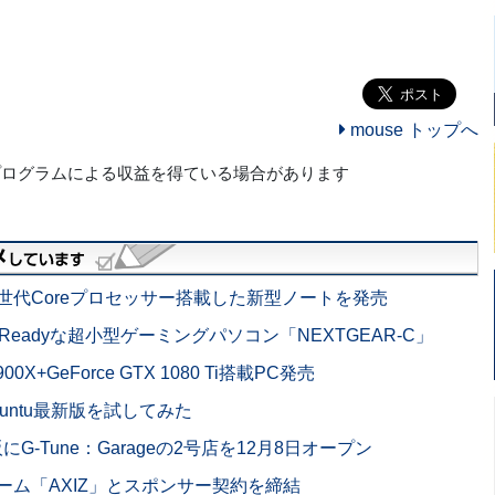
mouse トップへ
プログラムによる収益を得ている場合があります
世代Coreプロセッサー搭載した新型ノートを発売
eadyな超小型ゲーミングパソコン「NEXTGEAR-C」
00X+GeForce GTX 1080 Ti搭載PC発売
untu最新版を試してみた
-Tune：Garageの2号店を12月8日オープン
ーム「AXIZ」とスポンサー契約を締結