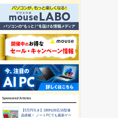
Sponsored Articles
【5万円引き】180Hz対応16型液
晶搭載！ ノートPCでも最新ゲー